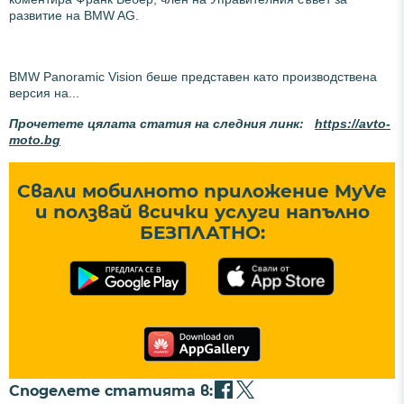
развитие на BMW AG.
BMW Panoramic Vision беше представен като производствена
версия на...
Прочетете цялата статия на следния линк:
https://avto-
moto.bg
Свали мобилното приложение MyVe
и ползвай всички услуги напълно
БЕЗПЛАТНО:
Споделете статията в: