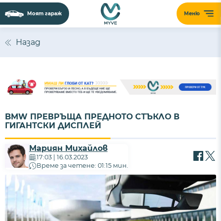
Моят гараж
Меню
Назад
BMW ПРЕВРЪЩА ПРЕДНОТО СТЪКЛО В
ГИГАНТСКИ ДИСПЛЕЙ
Мариян Михайлов
17:03 | 16.03.2023
Време за четене: 01:15 мин.