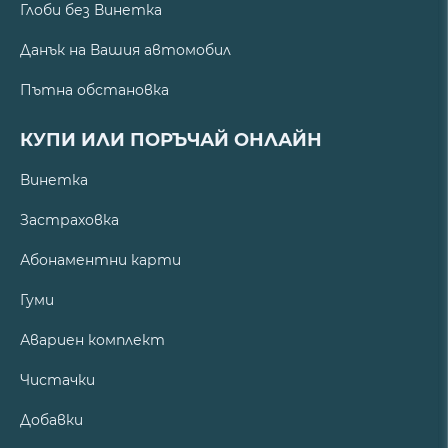
Глоби без Винетка
Данък на Вашия автомобил
Пътна обстановка
КУПИ ИЛИ ПОРЪЧАЙ ОНЛАЙН
Винетка
Застраховка
Абонаментни карти
Гуми
Авариен комплект
Чистачки
Добавки