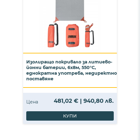
Изолиращо покривало за литиево-
йонни батерии, 6х8м, 550°C,
еднократна употреба, недиректно
поставяне
481,02 € | 940,80 лв.
Цена
КУПИ