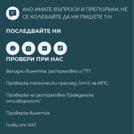
АКО ИМАТЕ ВЪПРОСИ И ПРЕПОРЪКИ, НЕ
СЕ КОЛЕБАЙТЕ ДА НИ ПИШЕТЕ
ТУК
ПОСЛЕДВАЙТЕ НИ
ПРОВЕРИ ПРИ НАС
Валидни винетка, застраховка и ГТП
Проверка технически преглед /гтп/ на МПС
Проверка на застраховка /Гражданска
отговорност/
Проверка винетка
Глоби от КАТ