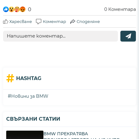
0
0
Коментара
Харесване
Коментар
Споделяне
#
HASHTAG
#
Новини за BMW
СВЪРЗАНИ СТАТИИ
BMW ПРЕКРАТЯВА