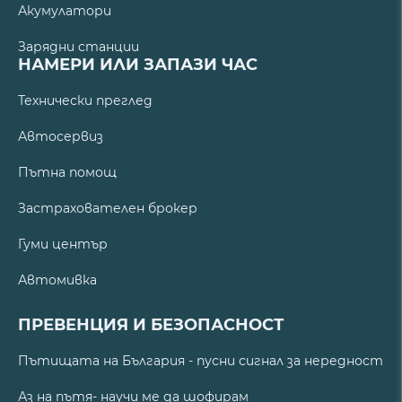
Акумулатори
Зарядни станции
НАМЕРИ ИЛИ ЗАПАЗИ ЧАС
Технически преглед
Автосервиз
Пътна помощ
Застрахователен брокер
Гуми център
Автомивка
ПРЕВЕНЦИЯ И БЕЗОПАСНОСТ
Пътищата на България - пусни сигнал за нередност
Аз на пътя- научи ме да шофирам