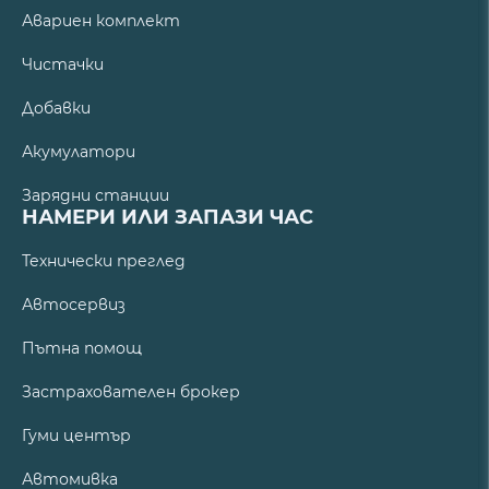
Авариен комплект
Чистачки
Добавки
Акумулатори
Зарядни станции
НАМЕРИ ИЛИ ЗАПАЗИ ЧАС
Технически преглед
Автосервиз
Пътна помощ
Застрахователен брокер
Гуми център
Автомивка