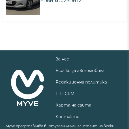
НОВИ ХОРИЗОНТИ
За нас
Всичко за автомобила
Редакционна политика
ГТП CRM
Карта на сайта
Контакти
MyVe представлява виртуален личен асистент на всеки