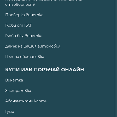
отговорност/
Проверка винетка
Глоби от КАТ
Глоби без Винетка
Данък на Вашия автомобил
Пътна обстановка
КУПИ ИЛИ ПОРЪЧАЙ ОНЛАЙН
Винетка
Застраховка
Абонаментни карти
Гуми