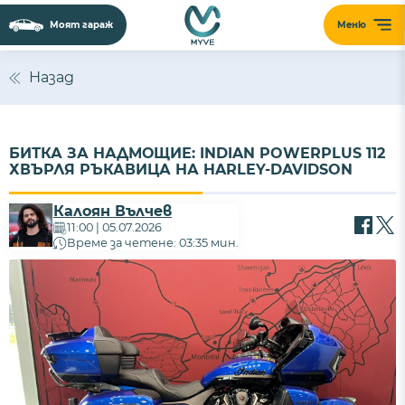
Моят гараж
Меню
Назад
БИТКА ЗА НАДМОЩИЕ: INDIAN POWERPLUS 112
ХВЪРЛЯ РЪКАВИЦА НА HARLEY-DAVIDSON
Калоян Вълчев
11:00 | 05.07.2026
Време за четене: 03:35 мин.