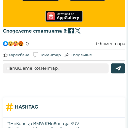
Споделете статията в:
0
0
Коментара
Харесване
Коментар
Споделяне
#
HASHTAG
#
#
Новини за BMW
Новини за SUV