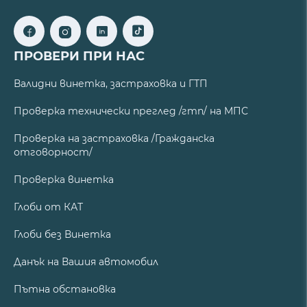
ПРОВЕРИ ПРИ НАС
Валидни винетка, застраховка и ГТП
Проверка технически преглед /гтп/ на МПС
Проверка на застраховка /Гражданска
отговорност/
Проверка винетка
Глоби от КАТ
Глоби без Винетка
Данък на Вашия автомобил
Пътна обстановка