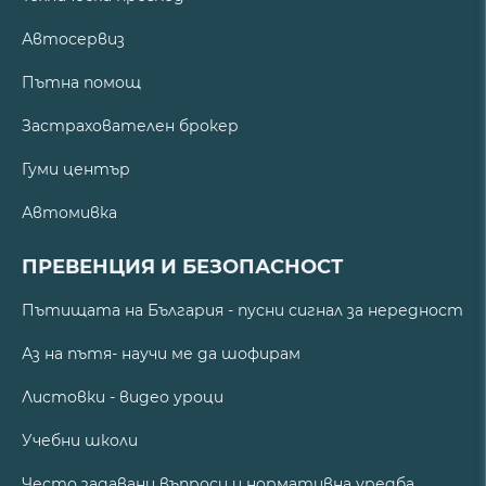
Автосервиз
Пътна помощ
Застрахователен брокер
Гуми център
Автомивка
ПРЕВЕНЦИЯ И БЕЗОПАСНОСТ
Пътищата на България - пусни сигнал за нередност
Аз на пътя- научи ме да шофирам
Листовки - видео уроци
Учебни школи
Често задавани въпроси и нормативна уредба