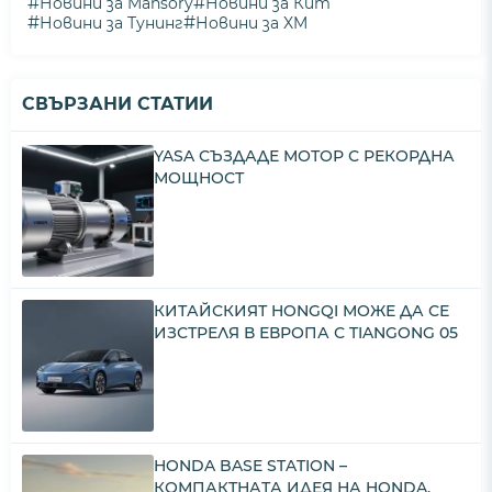
#
#
Новини за Mansory
Новини за Кит
#
#
Новини за Тунинг
Новини за XM
СВЪРЗАНИ СТАТИИ
YASA СЪЗДАДЕ МОТОР С РЕКОРДНА
МОЩНОСТ
КИТАЙСКИЯТ HONGQI МОЖЕ ДА СЕ
ИЗСТРЕЛЯ В ЕВРОПА С TIANGONG 05
HONDA BASE STATION –
КОМПАКТНАТА ИДЕЯ НА HONDA,