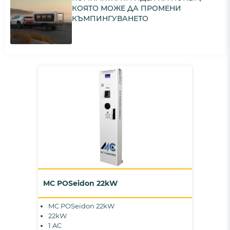
КОЯТО МОЖЕ ДА ПРОМЕНИ
КЪМПИНГУВАНЕТО
MC POSeidon 22kW
MC POSeidon 22kW
22kW
1 AC