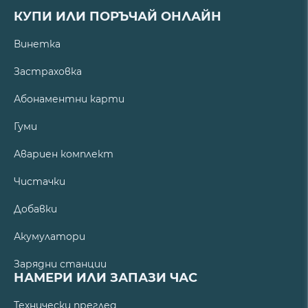
КУПИ ИЛИ ПОРЪЧАЙ ОНЛАЙН
Винетка
Застраховка
Абонаментни карти
Гуми
Авариен комплект
Чистачки
Добавки
Акумулатори
Зарядни станции
НАМЕРИ ИЛИ ЗАПАЗИ ЧАС
Технически преглед