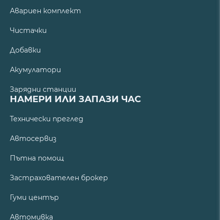
Авариен комплект
Чистачки
Добавки
Акумулатори
Зарядни станции
НАМЕРИ ИЛИ ЗАПАЗИ ЧАС
Технически преглед
Автосервиз
Пътна помощ
Застрахователен брокер
Гуми център
Автомивка