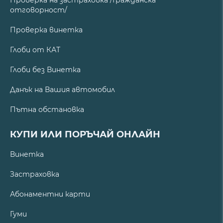
отговорност/
Проверка винетка
Глоби от КАТ
Глоби без Винетка
Данък на Вашия автомобил
Пътна обстановка
КУПИ ИЛИ ПОРЪЧАЙ ОНЛАЙН
Винетка
Застраховка
Абонаментни карти
Гуми