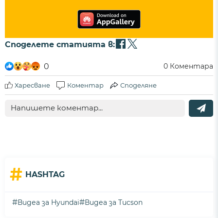
Споделете статията в:
0
0
Коментара
Харесване
Коментар
Споделяне
#
HASHTAG
#
#
Видеа за Hyundai
Видеа за Tucson