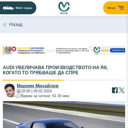
Моят гараж
Меню
Назад
AUDI УВЕЛИЧАВА ПРОИЗВОДСТВОТО НА R8,
КОГАТО ТО ТРЯБВАШЕ ДА СПРЕ
Мариян Михайлов
18:00 | 09.02.2024
Време за четене: 01:30 мин.