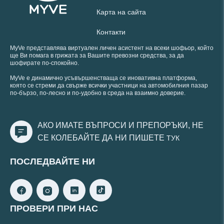
Карта на сайта
Контакти
MyVe представлява виртуален личен асистент на всеки шофьор, който
ще Ви помага в грижата за Вашите превозни средства, за да
шофирате по-спокойно.
MyVe е динамично усъвършенстваща се иновативна платформа,
която се стреми да свърже всички участници на автомобилния пазар
по-бързо, по-лесно и по-удобно в среда на взаимно доверие.
АКО ИМАТЕ ВЪПРОСИ И ПРЕПОРЪКИ, НЕ
СЕ КОЛЕБАЙТЕ ДА НИ ПИШЕТЕ
ТУК
ПОСЛЕДВАЙТЕ НИ
ПРОВЕРИ ПРИ НАС