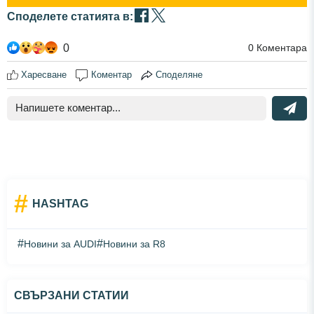
Споделете статията в:
0
0
Коментара
Харесване
Коментар
Споделяне
#
HASHTAG
#
#
Новини за AUDI
Новини за R8
СВЪРЗАНИ СТАТИИ