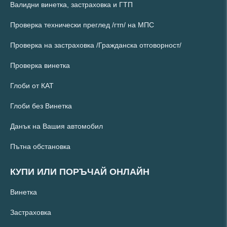
Валидни винетка, застраховка и ГТП
Проверка технически преглед /гтп/ на МПС
Проверка на застраховка /Гражданска отговорност/
Проверка винетка
Глоби от КАТ
Глоби без Винетка
Данък на Вашия автомобил
Пътна обстановка
КУПИ ИЛИ ПОРЪЧАЙ ОНЛАЙН
Винетка
Застраховка