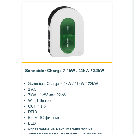
Schneider Charge 7,4kW / 11kW / 22kW
Schneider Charge 7,4kW / 11kW / 22kW
1 AC
7kW, 11kW или 22kW
Wifi, Ethernet
OCPP 1.6
RFID
6 mA DC филтър
LED
управление на максималния ток на
зареждане в реално време (с монтаж на