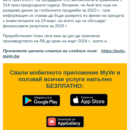
314 през предходната година. Въпреки, че Audi все още не
разкрива данни за глобалните продажби за 2023 г., тази
информация се очаква да бъде разкрита по време на срещата
с инвеститорите на 19 март, на която ще се обсъждат
финансовите резултати за 2023 г.
Преработеният план сега има за цел да приключи
производството на R8 до края на март 2024 г., което е...
Прочетете цялата статия на следния линк:
https://avto-
moto.bg
Свали мобилното приложение MyVe и
ползвай всички услуги напълно
БЕЗПЛАТНО: