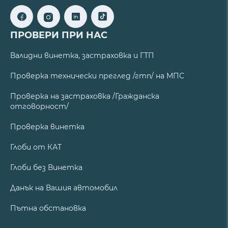
ПРОВЕРИ ПРИ НАС
Валидни винетка, застраховка и ГТП
Проверка технически преглед /гтп/ на МПС
Проверка на застраховка /Гражданска
отговорност/
Проверка винетка
Глоби от КАТ
Глоби без Винетка
Данък на Вашия автомобил
Пътна обстановка