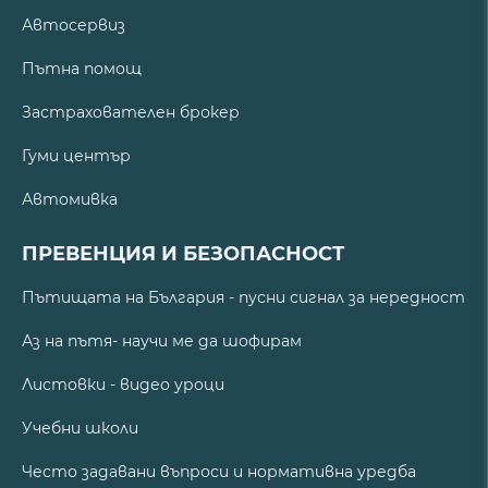
Автосервиз
Пътна помощ
Застрахователен брокер
Гуми център
Автомивка
ПРЕВЕНЦИЯ И БЕЗОПАСНОСТ
Пътищата на България - пусни сигнал за нередност
Аз на пътя- научи ме да шофирам
Листовки - видео уроци
Учебни школи
Често задавани въпроси и нормативна уредба