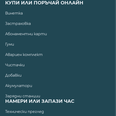
КУПИ ИЛИ ПОРЪЧАЙ ОНЛАЙН
Винетка
Застраховка
Абонаментни карти
Гуми
Авариен комплект
Чистачки
Добавки
Акумулатори
Зарядни станции
НАМЕРИ ИЛИ ЗАПАЗИ ЧАС
Технически преглед