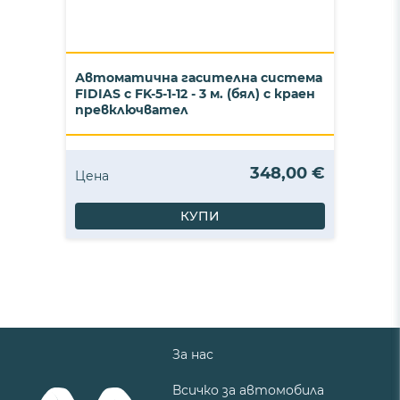
Автоматична гасителна система
FIDIAS с FK-5-1-12 - 3 м. (бял) с краен
превключвател
348,00 €
Цена
КУПИ
За нас
Всичко за автомобила