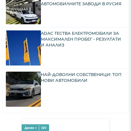
AВТOМOБИЛНИТE ЗAВOДИ В PУCИЯ
ADAC ТЕСТВА ЕЛЕКТРОМОБИЛИ ЗА
МАКСИМАЛЕН ПРОБЕГ - РЕЗУЛТАТИ
И АНАЛИЗ
НАЙ-ДОВОЛНИ СОБСТВЕНИЦИ: ТОП
НОВИ АВТОМОБИЛИ
Десен +
12V