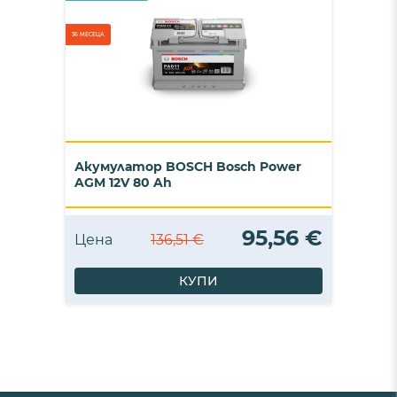
36 МЕСЕЦА
Акумулатор BOSCH Bosch Power
AGM 12V 80 Ah
95,56 €
Цена
136,51 €
КУПИ