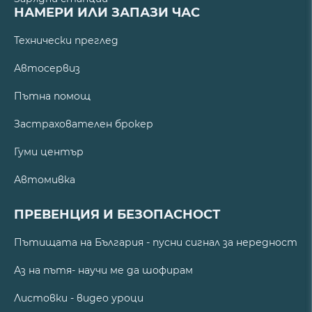
НАМЕРИ ИЛИ ЗАПАЗИ ЧАС
Технически преглед
Автосервиз
Пътна помощ
Застрахователен брокер
Гуми център
Автомивка
ПРЕВЕНЦИЯ И БЕЗОПАСНОСТ
Пътищата на България - пусни сигнал за нередност
Аз на пътя- научи ме да шофирам
Листовки - видео уроци