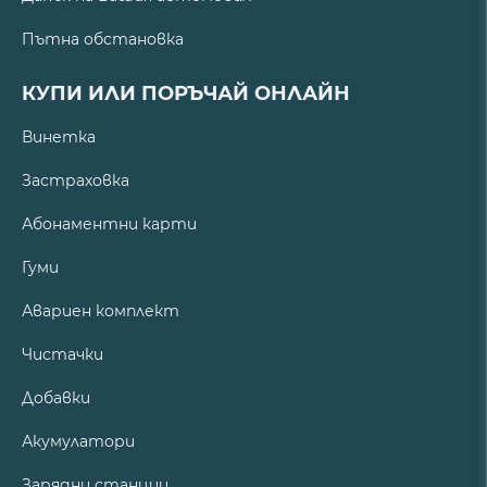
Пътна обстановка
КУПИ ИЛИ ПОРЪЧАЙ ОНЛАЙН
Винетка
Застраховка
Абонаментни карти
Гуми
Авариен комплект
Чистачки
Добавки
Акумулатори
Зарядни станции