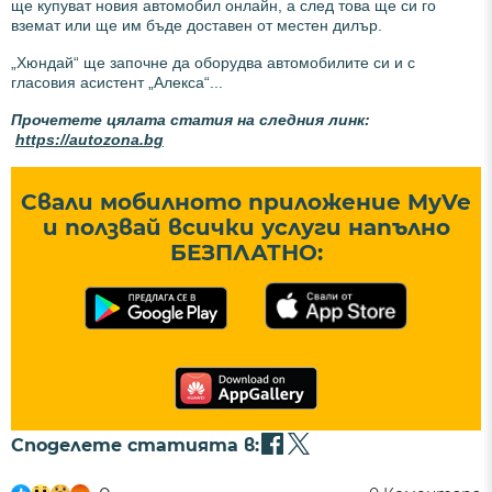
ще купуват новия автомобил онлайн, а след това ще си го
вземат или ще им бъде доставен от местен дилър.
„Хюндай“ ще започне да оборудва автомобилите си и с
гласовия асистент „Алекса“...
Прочетете цялата статия на следния линк:
https://autozona.bg
Свали мобилното приложение MyVe
и ползвай всички услуги напълно
БЕЗПЛАТНО:
Споделете статията в: