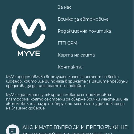
За нас
Всичко за автомобила
Редакционна политика
ГТП CRM
Карта на сайта
Контакти
MyVe представлява виртуален личен асистент на всеки
шофьор, който ще Ви помага в грижата за Вашите превозни
средства, за да шофирате по-спокойно.
MyVe е динамично усъвършенстваща се иновативна
платформа, която се стреми да свърже всички участници на
автомобилния пазар по-бързо, по-лесно и по-удобно в среда
на взаимно доверие.
АКО ИМАТЕ ВЪПРОСИ И ПРЕПОРЪКИ, НЕ