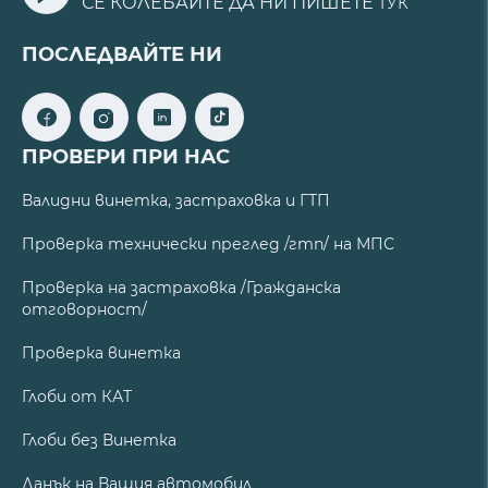
СЕ КОЛЕБАЙТЕ ДА НИ ПИШЕТЕ
ТУК
ПОСЛЕДВАЙТЕ НИ
ПРОВЕРИ ПРИ НАС
Валидни винетка, застраховка и ГТП
Проверка технически преглед /гтп/ на МПС
Проверка на застраховка /Гражданска
отговорност/
Проверка винетка
Глоби от КАТ
Глоби без Винетка
Данък на Вашия автомобил