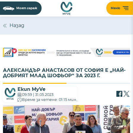
Моят гараж
Меню
Назад
АЛЕКСАНДЪР АНАСТАСОВ ОТ СОФИЯ Е „НАЙ-
ДОБРИЯТ МЛАД ШОФЬОР“ ЗА 2023 Г.
Екип MyVe
09:59 | 31.05.2023
Време за четене: 01:15 мин.