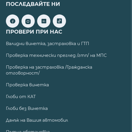
ПОСЛЕДВАЙТЕ НИ
ПРОВЕРИ ПРИ НАС
Валидни винетка, застраховка и ГТП
Проверка технически преглед /гтп/ на МПС
Проверка на застраховка /Гражданска
отговорност/
Проверка винетка
Глоби от КАТ
Глоби без Винетка
Данък на Вашия автомобил