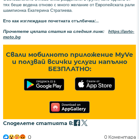
тях беше водена отново с много желание от Европейската рали
шампионка Екатерина Стратиева.
Ето как изглеждаше почетната стълбичка:..
Прочетете цялата статия на следния линк:
https://avto-
moto.bg
Свали мобилното приложение MyVe
и ползвай всички услуги напълно
БЕЗПЛАТНО:
Споделете статията в:
0
0
Коментара