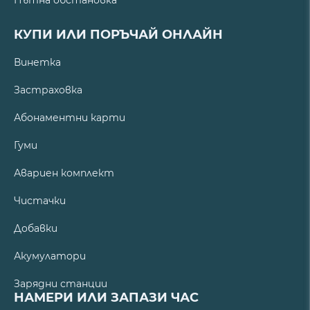
Пътна обстановка
КУПИ ИЛИ ПОРЪЧАЙ ОНЛАЙН
Винетка
Застраховка
Абонаментни карти
Гуми
Авариен комплект
Чистачки
Добавки
Акумулатори
Зарядни станции
НАМЕРИ ИЛИ ЗАПАЗИ ЧАС