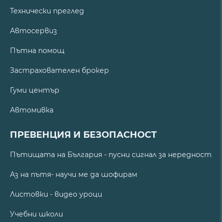
Технически преглед
Автосервиз
Пътна помощ
Застрахователен брокер
Гуми център
Автомивка
ПРЕВЕНЦИЯ И БЕЗОПАСНОСТ
Пътищата на България - пусни сигнал за нередност
Аз на пътя- научи ме да шофирам
Листовки - видео уроци
Учебни школи