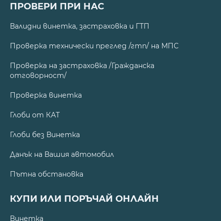
ПРОВЕРИ ПРИ НАС
Валидни винетка, застраховка и ГТП
Проверка технически преглед /гтп/ на МПС
Проверка на застраховка /Гражданска
отговорност/
Проверка винетка
Глоби от КАТ
Глоби без Винетка
Данък на Вашия автомобил
Пътна обстановка
КУПИ ИЛИ ПОРЪЧАЙ ОНЛАЙН
Винетка