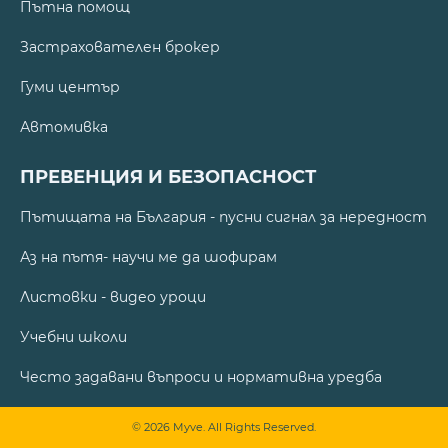
Пътна помощ
Застрахователен брокер
Гуми център
Автомивка
ПРЕВЕНЦИЯ И БЕЗОПАСНОСТ
Пътищата на България - пусни сигнал за нередност
Аз на пътя- научи ме да шофирам
Листовки - видео уроци
Учебни школи
Често задавани въпроси и нормативна уредба
© 2026 Myve. All Rights Reserved.