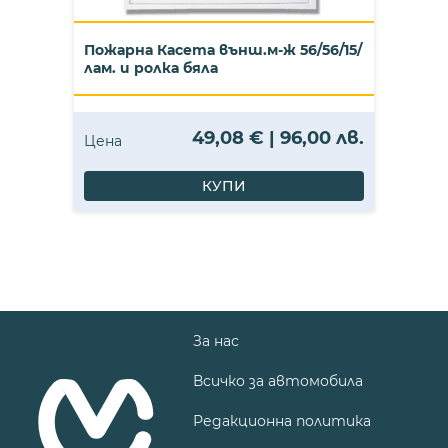
Пожарна Касета външ.м-ж 56/56/15/
лам. и ролка бяла
49,08 € | 96,00 лв.
Цена
КУПИ
За нас
Всичко за автомобила
Редакционна политика