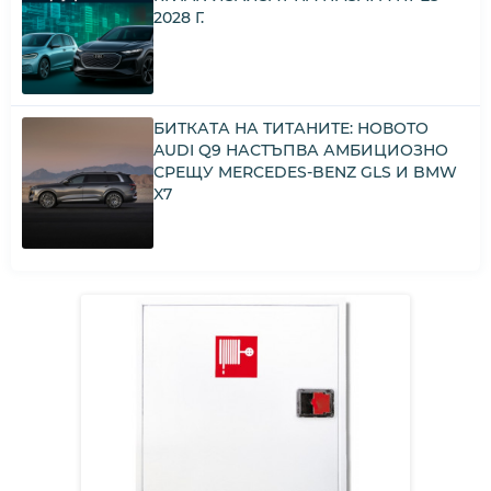
2028 Г.
БИТКАТА НА ТИТАНИТЕ: НОВОТО
AUDI Q9 НАСТЪПВА АМБИЦИОЗНО
СРЕЩУ MERCEDES-BENZ GLS И BMW
X7