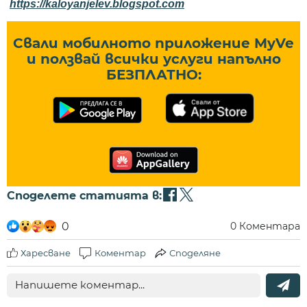
https://kaloyanjelev.blogspot.com
Свали мобилното приложение MyVe
и ползвай всички услуги напълно
БЕЗПЛАТНО:
Споделете статията в:
0
0
Коментара
Харесване
Коментар
Споделяне