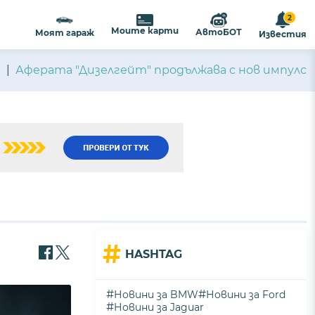
2
ализиране на съдържанието и
ПРИЕМАМ
Моите карти
АвтоБОТ
Моят гараж
Известия
ост
.
и
Аферата "Дизелгейт" продължава с нов импулс
#
HASHTAG
#
#
Новини за BMW
Новини за Ford
#
Новини за Jaguar