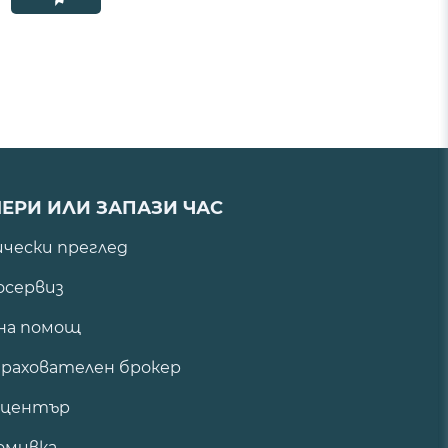
ЕРИ ИЛИ ЗАПАЗИ ЧАС
ически преглед
сервиз
на помощ
рахователен брокер
 център
омивка