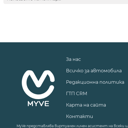
За нас
Всичко за автомобила
Редакционна политика
ГТП CRM
Карта на сайта
Контакти
MyVe представлява виртуален личен асистент на всеки 