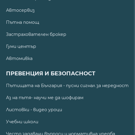
Автосервиз
Пътна помощ
Застрахователен брокер
Гуми център
Автомивка
ПРЕВЕНЦИЯ И БЕЗОПАСНОСТ
Пътищата на България - пусни сигнал за нередност
Аз на пътя- научи ме да шофирам
Листовки - видео уроци
Учебни школи
Често задавани въпроси и нормативна уредба