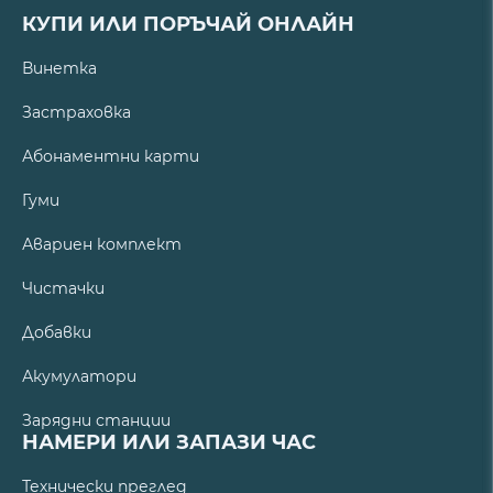
КУПИ ИЛИ ПОРЪЧАЙ ОНЛАЙН
Винетка
Застраховка
Абонаментни карти
Гуми
Авариен комплект
Чистачки
Добавки
Акумулатори
Зарядни станции
НАМЕРИ ИЛИ ЗАПАЗИ ЧАС
Технически преглед