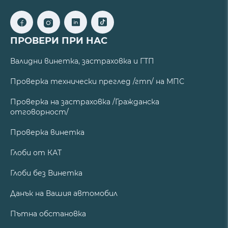
ПРОВЕРИ ПРИ НАС
Валидни винетка, застраховка и ГТП
Проверка технически преглед /гтп/ на МПС
Проверка на застраховка /Гражданска
отговорност/
Проверка винетка
Глоби от КАТ
Глоби без Винетка
Данък на Вашия автомобил
Пътна обстановка