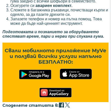
гума заедно с всички шофьори в семейството.
Осигурете си
авариен комплект.
Сложете в багажника ръкавици, почистващи кърпи и
одеяло, за да пазите дрехите си.
Запазете телефон и номер на пътна помощ. Това
може да бъде най-ценният инструмент.
Подготовката и познанието за оборудването
спестяват време, пари и нерви при спукана гума.
Свали мобилното приложение MyVe
и ползвай всички услуги напълно
БЕЗПЛАТНО:
Споделете статията в: