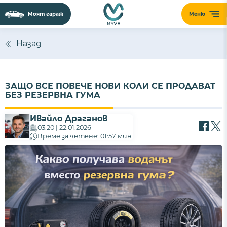
Моят гараж
Меню
Назад
ЗАЩО ВСЕ ПОВЕЧЕ НОВИ КОЛИ СЕ ПРОДАВАТ
БЕЗ РЕЗЕРВНА ГУМА
Ивайло Драганов
03:20 | 22.01.2026
Време за четене: 01:57 мин.