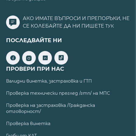
АКО ИМАТЕ ВЪПРОСИ И ПРЕПОРЪКИ, НЕ
СЕ КОЛЕБАЙТЕ ДА НИ ПИШЕТЕ
ТУК
ПОСЛЕДВАЙТЕ НИ
ПРОВЕРИ ПРИ НАС
Валидни винетка, застраховка и ГТП
Проверка технически преглед /гтп/ на МПС
Проверка на застраховка /Гражданска
отговорност/
Проверка винетка
Глоби от КАТ