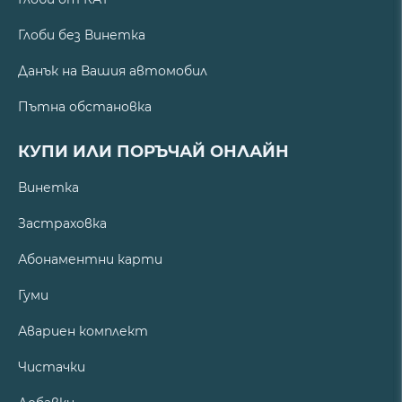
Глоби без Винетка
Данък на Вашия автомобил
Пътна обстановка
КУПИ ИЛИ ПОРЪЧАЙ ОНЛАЙН
Винетка
Застраховка
Абонаментни карти
Гуми
Авариен комплект
Чистачки