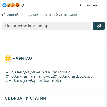
0
0
Коментара
Харесване
Коментар
Споделяне
#
HASHTAG
#
#
Новини за гуми
Новини за Гориво
#
#
Новини за Пътна помощ
Новини за Шофьори
#
Новини за Авариен комплект
СВЪРЗАНИ СТАТИИ