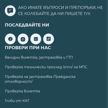
АКО ИМАТЕ ВЪПРОСИ И ПРЕПОРЪКИ, НЕ
СЕ КОЛЕБАЙТЕ ДА НИ ПИШЕТЕ
ТУК
ПОСЛЕДВАЙТЕ НИ
ПРОВЕРИ ПРИ НАС
Валидни винетка, застраховка и ГТП
Проверка технически преглед /гтп/ на МПС
Проверка на застраховка /Гражданска
отговорност/
Проверка винетка
Глоби от КАТ