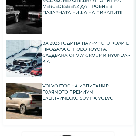
X-CLASS: НЕУСПЕШНИЯТ ОПИТ НА
MERCEDESBENZ ДА ПРОБИЕ В
ПАЗАРНАТА НИША НА ПИКАПИТЕ
ЗА 2023 ГОДИНА НАЙ-МНОГО КОЛИ Е
ПРОДАЛА ОТНОВО TOYOTA,
СЛЕДВАНА ОТ VW GROUP И HYUNDAI-
KIA
VOLVO EX90 НА ИЗПИТАНИЕ:
ГОЛЯМОТО ПРЕМИУМ
ЕЛЕКТРИЧЕСКО SUV НА VOLVO