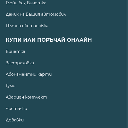
Глоби без Винетка
Данък на Вашия автомобил
Пътна обстановка
КУПИ ИЛИ ПОРЪЧАЙ ОНЛАЙН
Винетка
Застраховка
Абонаментни карти
Гуми
Авариен комплект
Чистачки
Добавки