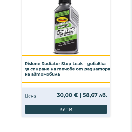
Rislone Radiator Stop Leak – добавка
за спиране на течове от радиатора
на автомобила
30,00 € | 58,67 лв.
Цена
КУПИ