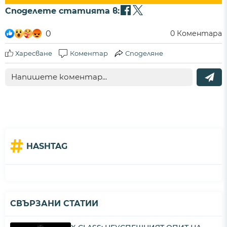
Споделете статията в:
0
0
Коментара
Харесване
Коментар
Споделяне
#
HASHTAG
СВЪРЗАНИ СТАТИИ