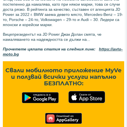
постепенно да намалява, като при някои марки, това се случи
доста рязко. В рейтинга за качество, съставен от агенцията JD
Power за 2022 г. BMW заема девето място, Mercedes-Benz – 19-
то, Porsche – 24-то, Volkswagen – 29-то и Audi – 30. Лидери са
японски и корейски марки.
Вицепрезидентът на JD Power Джак Долан смята, че
намаляването на надеждността се дължи на...
Прочетете цялата статия на следния линк:
https://avto-
moto.bg
Свали мобилното приложение MyVe
и ползвай всички услуги напълно
БЕЗПЛАТНО: