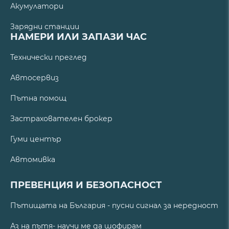
Акумулатори
Зарядни станции
НАМЕРИ ИЛИ ЗАПАЗИ ЧАС
Технически преглед
Автосервиз
Пътна помощ
Застрахователен брокер
Гуми център
Автомивка
ПРЕВЕНЦИЯ И БЕЗОПАСНОСТ
Пътищата на България - пусни сигнал за нередност
Аз на пътя- научи ме да шофирам