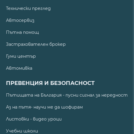
Технически преглед
Автосервиз
Пътна помощ
Застрахователен брокер
Гуми център
Автомивка
ПРЕВЕНЦИЯ И БЕЗОПАСНОСТ
Пътищата на България - пусни сигнал за нередност
Аз на пътя- научи ме да шофирам
Листовки - видео уроци
Учебни школи