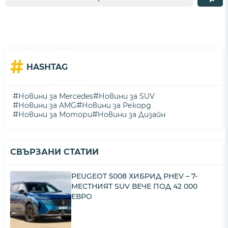
#
HASHTAG
#
#
Новини за Mercedes
Новини за SUV
#
#
Новини за AMG
Новини за Рекорд
#
#
Новини за Мотори
Новини за Дизайн
СВЪРЗАНИ СТАТИИ
PEUGEOT 5008 ХИБРИД PHEV – 7-
МЕСТНИЯТ SUV ВЕЧЕ ПОД 42 000
ЕВРО