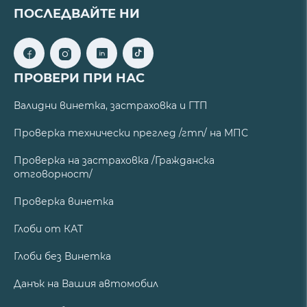
ПОСЛЕДВАЙТЕ НИ
ПРОВЕРИ ПРИ НАС
Валидни винетка, застраховка и ГТП
Проверка технически преглед /гтп/ на МПС
Проверка на застраховка /Гражданска
отговорност/
Проверка винетка
Глоби от КАТ
Глоби без Винетка
Данък на Вашия автомобил