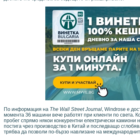
По информация на
The Wall Street Journal
, Windrose е до
момента 36 машини вече работят при клиенти по света. К
пробег спрямо някои конкурентни електрически камиони н
постига чрез производство в Китай и последващо сглобяв
трябва да позволи по-бързо навлизане на международнит