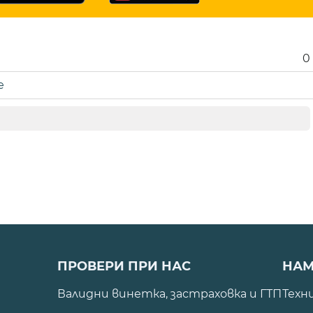
0
е
ПРОВЕРИ ПРИ НАС
НАМ
Валидни винетка, застраховка и ГТП
Техн