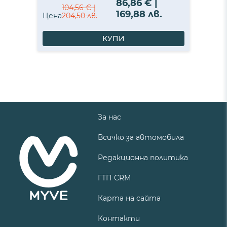
86,86 € |
104,56 € |
169,88 лв.
Цена
204,50 лв.
КУПИ
За нас
Всичко за автомобила
Редакционна политика
ГТП CRM
Карта на сайта
Контакти