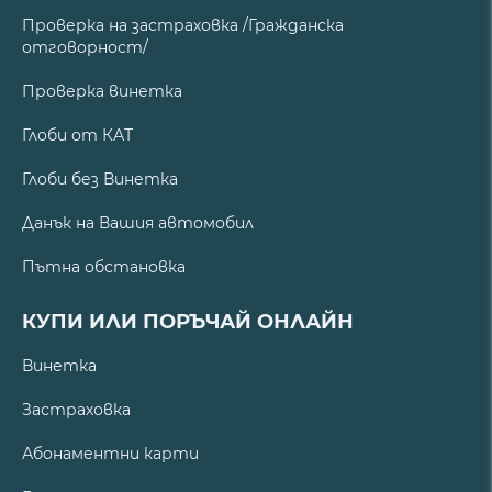
Проверка на застраховка /Гражданска
отговорност/
Проверка винетка
Глоби от КАТ
Глоби без Винетка
Данък на Вашия автомобил
Пътна обстановка
КУПИ ИЛИ ПОРЪЧАЙ ОНЛАЙН
Винетка
Застраховка
Абонаментни карти