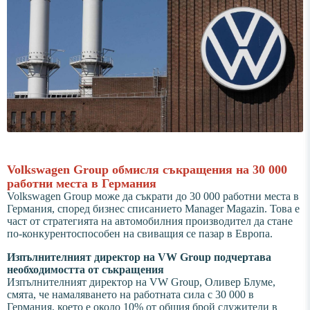
Volkswagen Group обмисля съкращения на 30 000
работни места в Германия
Volkswagen Group може да съкрати до 30 000 работни места в
Германия, според бизнес списанието Manager Magazin. Това е
част от стратегията на автомобилния производител да стане
по-конкурентоспособен на свиващия се пазар в Европа.
Изпълнителният директор на VW Group подчертава
необходимостта от съкращения
Изпълнителният директор на VW Group, Оливер Блуме,
смята, че намаляването на работната сила с 30 000 в
Германия, което е около 10% от общия брой служители в