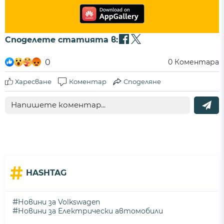
Споделете статията в:
0
0
Коментара
Харесване
Коментар
Споделяне
#
HASHTAG
#
Новини за Volkswagen
#
Новини за Електрически автомобили