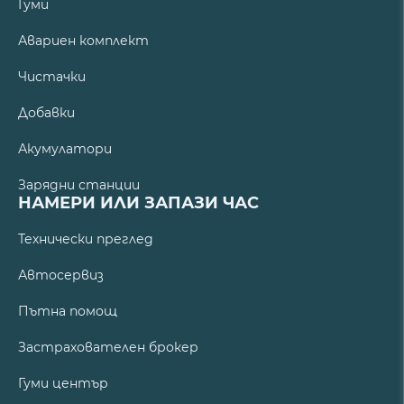
Гуми
Авариен комплект
Чистачки
Добавки
Акумулатори
Зарядни станции
НАМЕРИ ИЛИ ЗАПАЗИ ЧАС
Технически преглед
Автосервиз
Пътна помощ
Застрахователен брокер
Гуми център