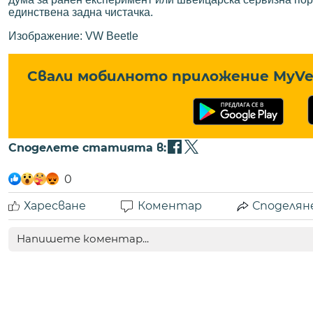
единствена задна чистачка.
Изображение: VW Beetle
Свали мобилното приложение MyVe 
Споделете статията в:
0
Харесване
Коментар
Споделян