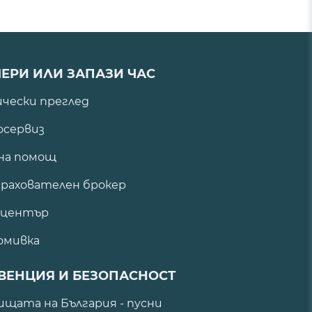
ЕРИ ИЛИ ЗАПАЗИ ЧАС
ически преглед
сервиз
на помощ
рахователен брокер
 център
омивка
ВЕНЦИЯ И БЕЗОПАСНОСТ
щата на България - пусни