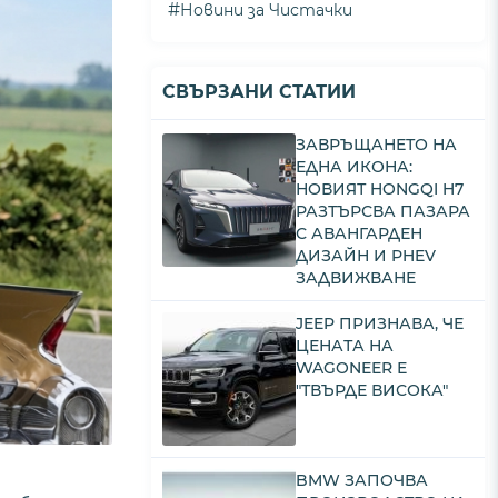
#
Новини за Чистачки
СВЪРЗАНИ СТАТИИ
ЗАВРЪЩАНЕТО НА
ЕДНА ИКОНА:
НОВИЯТ HONGQI H7
РАЗТЪРСВА ПАЗАРА
С АВАНГАРДЕН
ДИЗАЙН И PHEV
ЗАДВИЖВАНЕ
JEEP ПРИЗНАВА, ЧЕ
ЦЕНАТА НА
WAGONEER Е
"ТВЪРДЕ ВИСОКА"
BMW ЗАПОЧВА