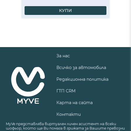
КУПИ
За нас
Всичко за автомобила
Редакционна политика
ГТП CRM
Карта на сайта
Контакти
MyVe представлява виртуален личен асистент на всеки
шофьор, който ще Ви помага в грижата за Вашите превозни