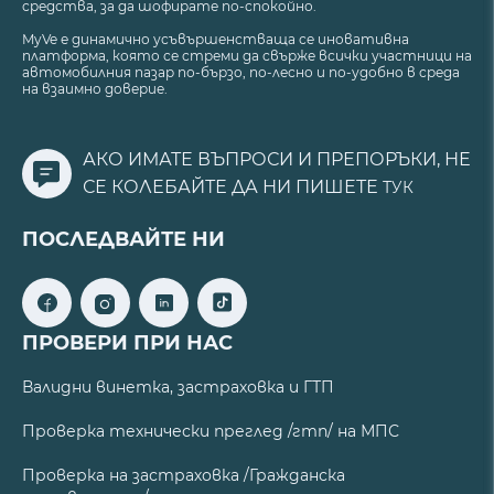
средства, за да шофирате по-спокойно.
MyVe е динамично усъвършенстваща се иновативна
платформа, която се стреми да свърже всички участници на
автомобилния пазар по-бързо, по-лесно и по-удобно в среда
на взаимно доверие.
АКО ИМАТЕ ВЪПРОСИ И ПРЕПОРЪКИ, НЕ
СЕ КОЛЕБАЙТЕ ДА НИ ПИШЕТЕ
ТУК
ПОСЛЕДВАЙТЕ НИ
ПРОВЕРИ ПРИ НАС
Валидни винетка, застраховка и ГТП
Проверка технически преглед /гтп/ на МПС
Проверка на застраховка /Гражданска