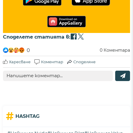
Споделете статията в:
0
0
Коментара
Харесване
Коментар
Споделяне
#
HASHTAG