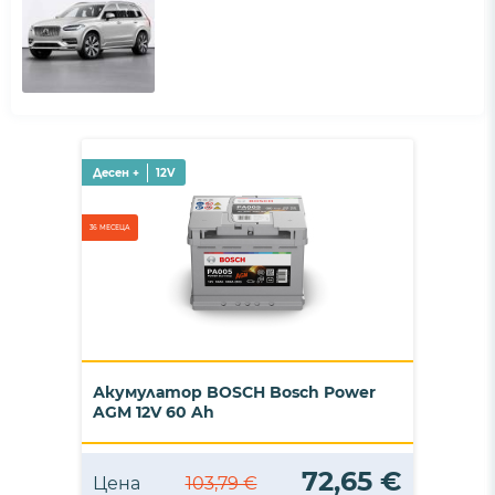
Десен +
12V
36 МЕСЕЦА
Акумулатор BOSCH Bosch Power
AGM 12V 60 Ah
72,65 €
Цена
103,79 €