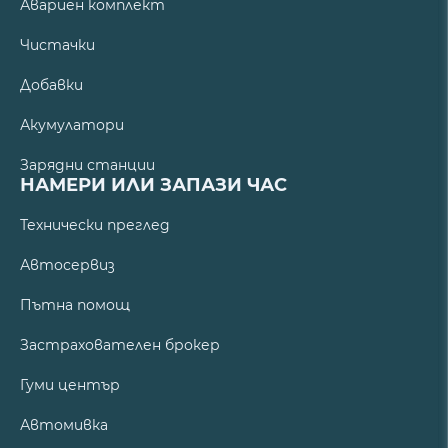
Авариен комплект
Чистачки
Добавки
Акумулатори
Зарядни станции
НАМЕРИ ИЛИ ЗАПАЗИ ЧАС
Технически преглед
Автосервиз
Пътна помощ
Застрахователен брокер
Гуми център
Автомивка