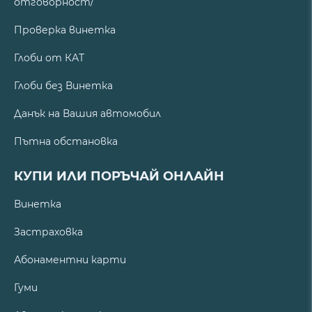
отговорност/
Проверка винетка
Глоби от КАТ
Глоби без Винетка
Данък на Вашия автомобил
Пътна обстановка
КУПИ ИЛИ ПОРЪЧАЙ ОНЛАЙН
Винетка
Застраховка
Абонаментни карти
Гуми