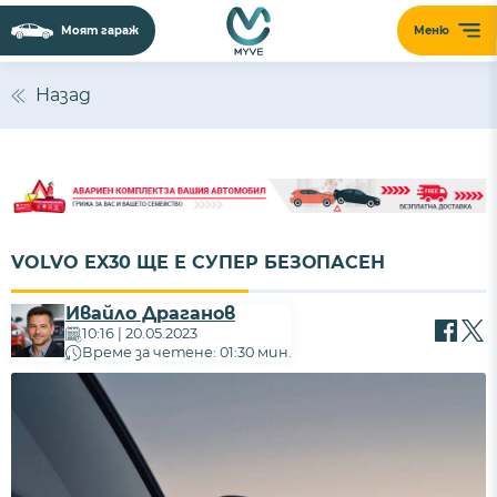
Моят гараж
Меню
Назад
VOLVO EX30 ЩЕ Е СУПЕР БЕЗОПАСЕН
Ивайло Драганов
10:16 | 20.05.2023
Време за четене: 01:30 мин.