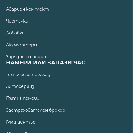
Авариен комплект
Чистачки
Добавки
Акумулатори
Зарядни станции
НАМЕРИ ИЛИ ЗАПАЗИ ЧАС
Технически преглед
Автосервиз
Пътна помощ
Застрахователен брокер
Гуми център