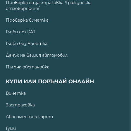
Проверка на застраховка /Гражданска
отговорност/
Проверка винетка
Глоби от КАТ
Глоби без Винетка
Данък на Вашия автомобил
Пътна обстановка
КУПИ ИЛИ ПОРЪЧАЙ ОНЛАЙН
Винетка
Застраховка
Абонаментни карти
Гуми