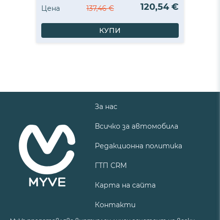
120,54 €
Цена
137,46 €
КУПИ
За нас
Всичко за автомобила
Редакционна политика
ГТП CRM
Карта на сайта
Контакти