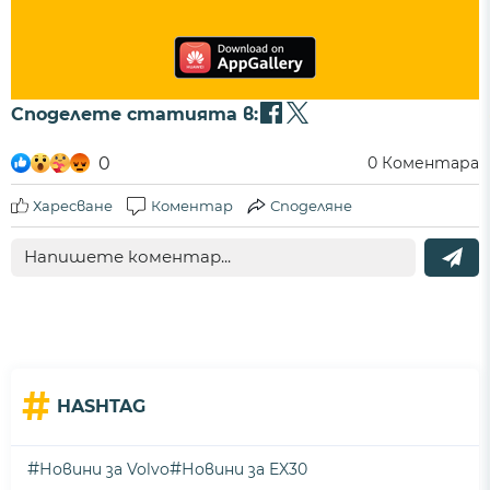
Споделете статията в:
0
0
Коментара
Харесване
Коментар
Споделяне
#
HASHTAG
#
#
Новини за Volvo
Новини за EX30