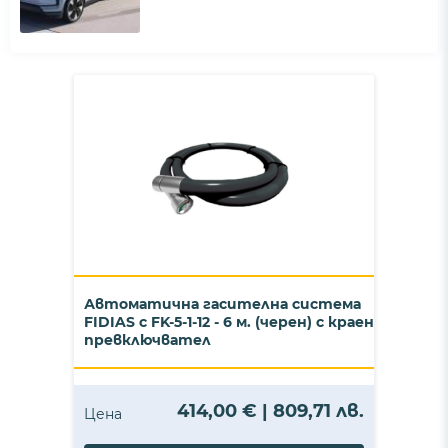
Автоматична гасителна система
FIDIAS с FK-5-1-12 - 6 м. (черен) с краен
превключвател
414,00 € | 809,71 лв.
Цена