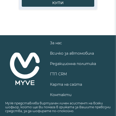
КУПИ
За нас
Всичко за автомобила
Редакционна политика
ГТП CRM
Карта на сайта
Контакти
MyVe представлява виртуален личен асистент на всеки
шофьор, който ще Ви помага в грижата за Вашите превозни
средства, за да шофирате по-спокойно.