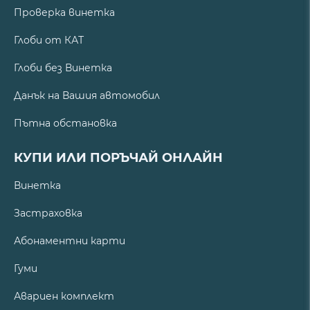
Проверка винетка
Глоби от КАТ
Глоби без Винетка
Данък на Вашия автомобил
Пътна обстановка
КУПИ ИЛИ ПОРЪЧАЙ ОНЛАЙН
Винетка
Застраховка
Абонаментни карти
Гуми
Авариен комплект