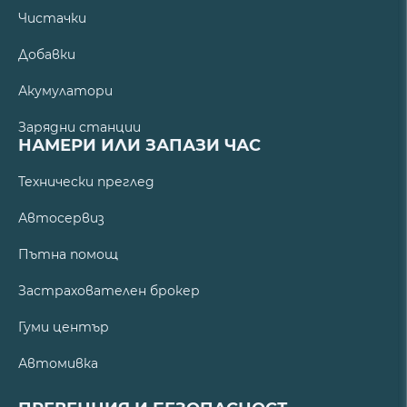
Чистачки
Добавки
Акумулатори
Зарядни станции
НАМЕРИ ИЛИ ЗАПАЗИ ЧАС
Технически преглед
Автосервиз
Пътна помощ
Застрахователен брокер
Гуми център
Автомивка