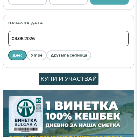
НАЧАЛНА ДАТА
Днес
Утре
Другата седмица
КУПИ И УЧАСТВАЙ