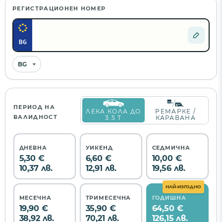
РЕГИСТРАЦИОНЕН НОМЕР
BG
BG
ПЕРИОД НА
ЛЕКА КОЛА ДО
РЕМАРКЕ /
ВАЛИДНОСТ
3.5 Т
КАРАВАНА
ДНЕВНА
УИКЕНД
СЕДМИЧНА
5,30 €
6,60 €
10,00 €
10,37 лв.
12,91 лв.
19,56 лв.
НАЙ-ИЗГОДНО
МЕСЕЧНА
ТРИМЕСЕЧНА
ГОДИШНА
19,90 €
35,90 €
64,50 €
38,92 лв.
70,21 лв.
126,15 лв.