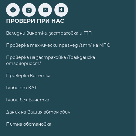
ПРОВЕРИ ПРИ НАС
Валидни винетка, застраховка и ГТП
Проверка технически преглед /гтп/ на МПС
Проверка на застраховка /Гражданска
отговорност/
Проверка винетка
Глоби от КАТ
Глоби без Винетка
Данък на Вашия автомобил
Пътна обстановка