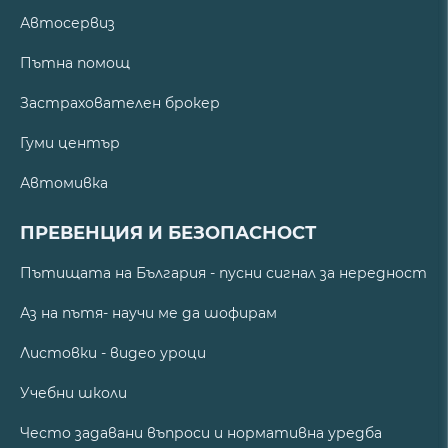
Автосервиз
Пътна помощ
Застрахователен брокер
Гуми център
Автомивка
ПРЕВЕНЦИЯ И БЕЗОПАСНОСТ
Пътищата на България - пусни сигнал за нередност
Аз на пътя- научи ме да шофирам
Листовки - видео уроци
Учебни школи
Често задавани въпроси и нормативна уредба