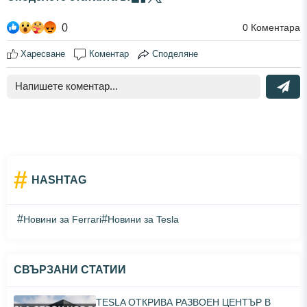
0
0
Коментара
Харесване
Коментар
Споделяне
#
HASHTAG
#
#
Новини за Ferrari
Новини за Tesla
СВЪРЗАНИ СТАТИИ
TESLA ОТКРИВА РАЗВОЕН ЦЕНТЪР В