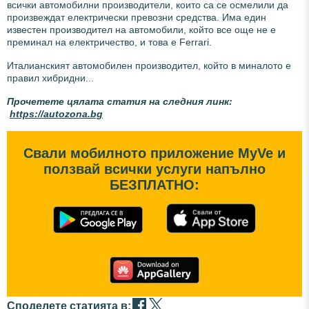
всички автомобилни производители, които са се осмелили да
произвеждат електрически превозни средства. Има един
известен производител на автомобили, който все още не е
преминал на електричество, и това е Ferrari.
Италианският автомобилен производител, който в миналото е
правил хибридни...
Прочетете цялата статия на следния линк:
https://autozona.bg
Свали мобилното приложение MyVe и
ползвай всички услуги напълно
БЕЗПЛАТНО:
Споделете статията в: