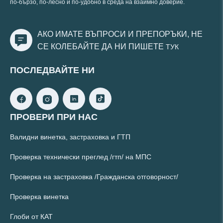
по-бързо, по-лесно и по-удобно в среда на взаимно доверие.
АКО ИМАТЕ ВЪПРОСИ И ПРЕПОРЪКИ, НЕ
СЕ КОЛЕБАЙТЕ ДА НИ ПИШЕТЕ
ТУК
ПОСЛЕДВАЙТЕ НИ
ПРОВЕРИ ПРИ НАС
Валидни винетка, застраховка и ГТП
Проверка технически преглед /гтп/ на МПС
Проверка на застраховка /Гражданска отговорност/
Проверка винетка
Глоби от КАТ