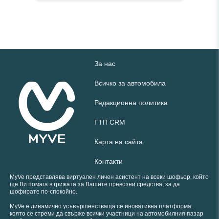
За нас
Всичко за автомобила
Редакционна политика
ГТП CRM
Карта на сайта
Контакти
MyVe представлява виртуален личен асистент на всеки шофьор, който
ще Ви помага в грижата за Вашите превозни средства, за да
шофирате по-спокойно.
MyVe е динамично усъвършенстваща се иновативна платформа,
която се стреми да свърже всички участници на автомобилния пазар