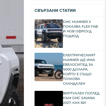
СВЪРЗАНИ СТАТИИ
GMC HUMMER X
ПОКАЗВА FLEX FAB
И НОВ ОФРОУД
ПОДХОД
ЕЛЕКТРИЧЕСКИЯТ
HUMMER ЩЕ ИМА
ЕВЕЛОСИПЕД ЗА
4000 ДОЛАРА,
КОЙТО Е СЪЩО
ТОЛКОВА
СКАНДАЛЕН
ВИРТУАЛЕН ПОГЛЕД
КЪМ GMC SAVANA
2027: КАК БИ