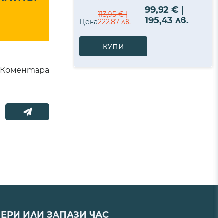
99,92 € |
113,95 € |
195,43 лв.
Цена
222,87 лв.
КУПИ
Коментара
ЕРИ ИЛИ ЗАПАЗИ ЧАС