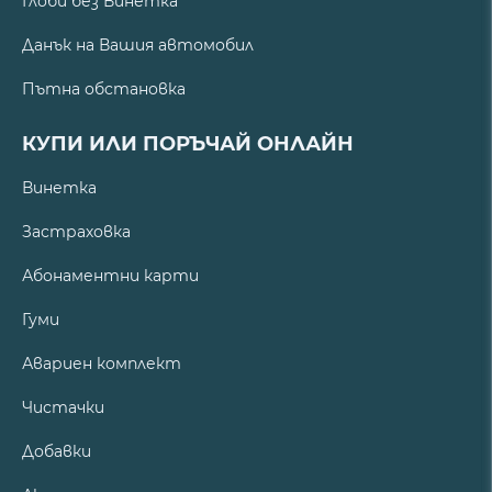
Глоби без Винетка
Данък на Вашия автомобил
Пътна обстановка
КУПИ ИЛИ ПОРЪЧАЙ ОНЛАЙН
Винетка
Застраховка
Абонаментни карти
Гуми
Авариен комплект
Чистачки
Добавки