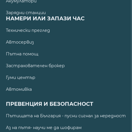
Акумулатори
Зарядни станции
НАМЕРИ ИЛИ ЗАПАЗИ ЧАС
Технически преглед
Автосервиз
Пътна помощ
Застрахователен брокер
Гуми център
Автомивка
ПРЕВЕНЦИЯ И БЕЗОПАСНОСТ
Пътищата на България - пусни сигнал за нередност
Аз на пътя- научи ме да шофирам