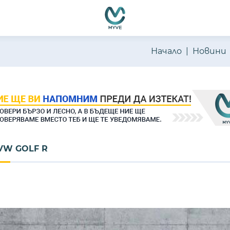
Начало
Новини
VW GOLF R