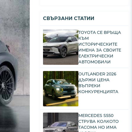
СВЪРЗАНИ СТАТИИ
TOYOTA СЕ ВРЪЩА
КЪМ
ИСТОРИЧЕСКИТЕ
ИМЕНА ЗА СВОИТЕ
ЕЛЕКТРИЧЕСКИ
АВТОМОБИЛИ
OUTLANDER 2026
ДЪРЖИ ЦЕНА
ВЪПРЕКИ
КОНКУРЕНЦИЯТА
MERCEDES S550
СТРУВА КОЛКОТО
TACOMA НО ИМА