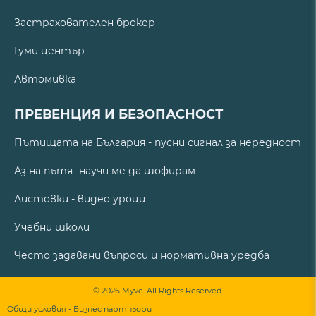
Застрахователен брокер
Гуми център
Автомивка
ПРЕВЕНЦИЯ И БЕЗОПАСНОСТ
Пътищата на България - пусни сигнал за нередност
Аз на пътя- научи ме да шофирам
Листовки - видео уроци
Учебни школи
Често задавани въпроси и нормативна уредба
© 2026 Myve. All Rights Reserved.
Общи условия - Бизнес партньори