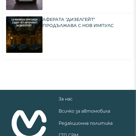
АФЕРАТА "ДИЗЕЛГЕЙТ"
ПРОДЪЛЖАВА С НОВ ИМПУЛС
За нас
Всичко за автомобила
Редакционна политика
ГТП CRM