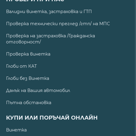
Валидни винетка, застраховка и ГТП
Проверка технически преглед /гтп/ на МПС
Проверка на застраховка /Гражданска
отговорност/
Проверка винетка
Глоби от КАТ
Глоби без Винетка
Данък на Вашия автомобил
Пътна обстановка
КУПИ ИЛИ ПОРЪЧАЙ ОНЛАЙН
Винетка