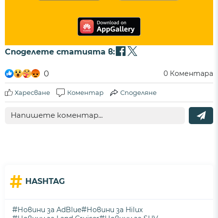
Споделете статията в:
0
0
Коментара
Харесване
Коментар
Споделяне
#
HASHTAG
#
#
Новини за AdBlue
Новини за Hilux