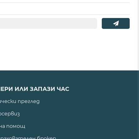
ЕРИ ИЛИ ЗАПАЗИ ЧАС
ически преглед
сервиз
на помощ
рахователен брокер