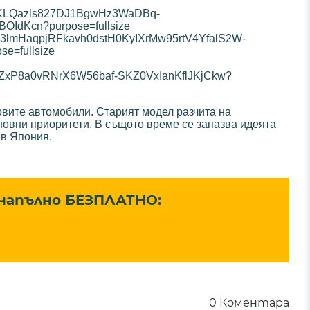
ровите автомобили. Старият модел разчита на
новни приоритети. В същото време се запазва идеята
 в Япония.
 напълно
БЕЗПЛАТНО:
0
Коментара