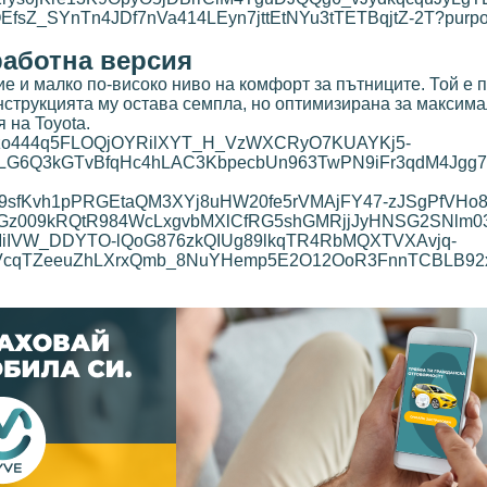
работна версия
е и малко по-високо ниво на комфорт за пътниците. Той е 
онструкцията му остава семпла, но оптимизирана за максима
 на Toyota.