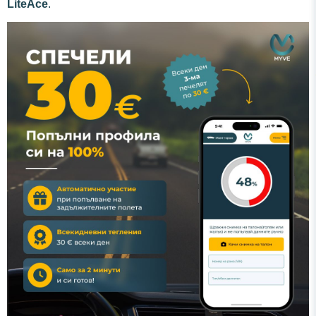
LiteAce
.