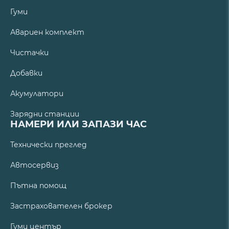
Гуми
Авариен комплект
Чистачки
Добавки
Акумулатори
Зарядни станции
НАМЕРИ ИЛИ ЗАПАЗИ ЧАС
Технически преглед
Автосервиз
Пътна помощ
Застрахователен брокер
Гуми център