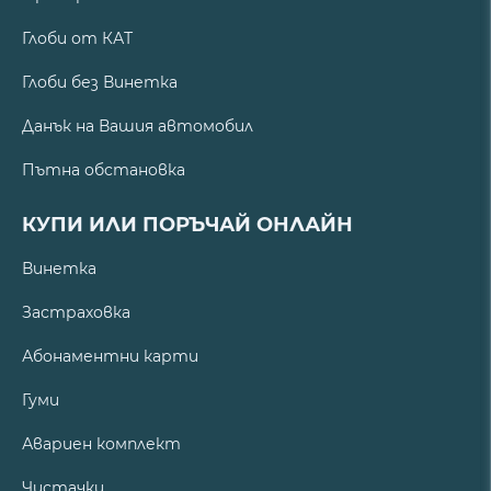
Глоби от КАТ
Глоби без Винетка
Данък на Вашия автомобил
Пътна обстановка
КУПИ ИЛИ ПОРЪЧАЙ ОНЛАЙН
Винетка
Застраховка
Абонаментни карти
Гуми
Авариен комплект
Чистачки