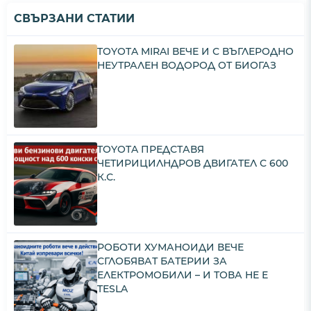
СВЪРЗАНИ СТАТИИ
TOYOTA MIRAI ВЕЧЕ И С ВЪГЛЕРОДНО
НЕУТРАЛЕН ВОДОРОД ОТ БИОГАЗ
TOYOTA ПРЕДСТАВЯ
ЧЕТИРИЦИЛНДРОВ ДВИГАТЕЛ С 600
К.С.
РОБОТИ ХУМАНОИДИ ВЕЧЕ
СГЛОБЯВАТ БАТЕРИИ ЗА
ЕЛЕКТРОМОБИЛИ – И ТОВА НЕ Е
TESLA