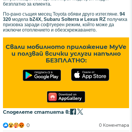
безплатно за клиента.
По-рано същия месец Toyota обяви друго изтегляне.
94
320
модела
bZ4X, Subaru Solterra и Lexus RZ
получиха
призовка заради софтуерен режим, който може да
изключи отоплението и обезскрежаването.
Свали мобилното приложение MyVe
и ползвай всички услуги напълно
БЕЗПЛАТНО:
Споделете статията в:
0
0
Коментара