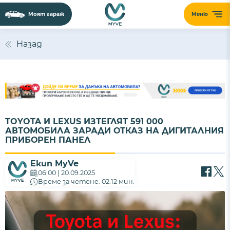
Моят гараж
Меню
Назад
TOYOTA И LEXUS ИЗТЕГЛЯТ 591 000
АВТОМОБИЛА ЗАРАДИ ОТКАЗ НА ДИГИТАЛНИЯ
ПРИБОРЕН ПАНЕЛ
Екип MyVe
06:00 | 20.09.2025
Време за четене: 02:12 мин.