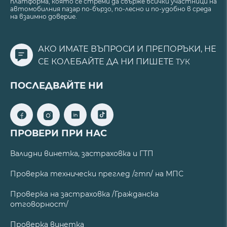
платформа, която се стреми да свърже всички участници на
автомобилния пазар по-бързо, по-лесно и по-удобно в среда
на взаимно доверие.
АКО ИМАТЕ ВЪПРОСИ И ПРЕПОРЪКИ, НЕ
СЕ КОЛЕБАЙТЕ ДА НИ ПИШЕТЕ
ТУК
ПОСЛЕДВАЙТЕ НИ
ПРОВЕРИ ПРИ НАС
Валидни винетка, застраховка и ГТП
Проверка технически преглед /гтп/ на МПС
Проверка на застраховка /Гражданска
отговорност/
Проверка винетка