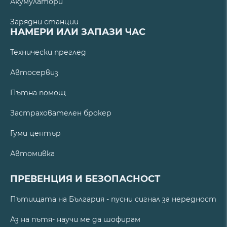
Акумулатори
Зарядни станции
НАМЕРИ ИЛИ ЗАПАЗИ ЧАС
Технически преглед
Автосервиз
Пътна помощ
Застрахователен брокер
Гуми център
Автомивка
ПРЕВЕНЦИЯ И БЕЗОПАСНОСТ
Пътищата на България - пусни сигнал за нередност
Аз на пътя- научи ме да шофирам