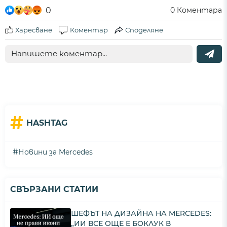
0
0
Коментара
Харесване
Коментар
Споделяне
#
HASHTAG
#
Новини за Mercedes
СВЪРЗАНИ СТАТИИ
ШЕФЪТ НА ДИЗАЙНА НА MERCEDES:
„ИИ ВСЕ ОЩЕ Е БОКЛУК В