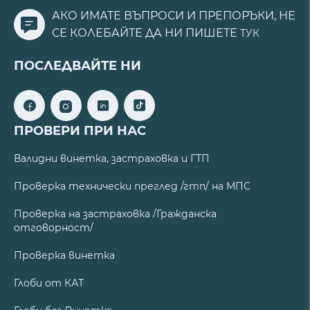
АКО ИМАТЕ ВЪПРОСИ И ПРЕПОРЪКИ, НЕ
СЕ КОЛЕБАЙТЕ ДА НИ ПИШЕТЕ
ТУК
ПОСЛЕДВАЙТЕ НИ
ПРОВЕРИ ПРИ НАС
Валидни винетка, застраховка и ГТП
Проверка технически преглед /гтп/ на МПС
Проверка на застраховка /Гражданска
отговорност/
Проверка винетка
Глоби от КАТ