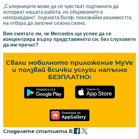
„Съперниците може да се чувстват подтикнати да
оспорват нашата работа, но объркването е
неоправдано“, подчерта Волф, показвайки решимостта
на отбора да започне сезона силно.
Вие смятате ли, че Mercedes ще успее да се
концентрира върху представянето си, без слуховете
да им пречат?
Свали мобилното приложение MyVe
и ползвай всички услуги напълно
БЕЗПЛАТНО:
Споделете статията в: