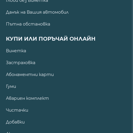
Глоби без Винетка
Данък на Вашия автомобил
Пътна обстановка
КУПИ ИЛИ ПОРЪЧАЙ ОНЛАЙН
Винетка
Застраховка
Абонаментни карти
Гуми
Авариен комплект
Чистачки
Добавки