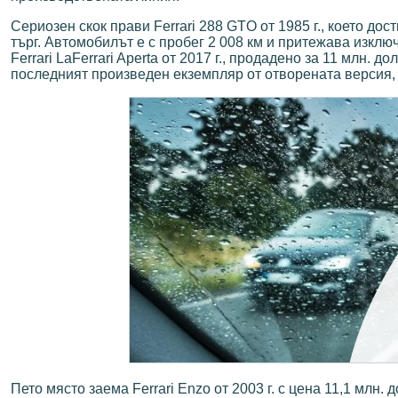
Сериозен скок прави Ferrari 288 GTO от 1985 г., което дос
търг. Автомобилът е с пробег 2 008 км и притежава изклю
Ferrari LaFerrari Aperta от 2017 г., продадено за 11 млн. 
последният произведен екземпляр от отворената версия,
Пето място заема Ferrari Enzo от 2003 г. с цена 11,1 млн