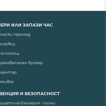
ЕРИ ИЛИ ЗАПАЗИ ЧАС
ически преглед
сервиз
на помощ
рахователен брокер
 център
омивка
ВЕНЦИЯ И БЕЗОПАСНОСТ
щата на България - пусни