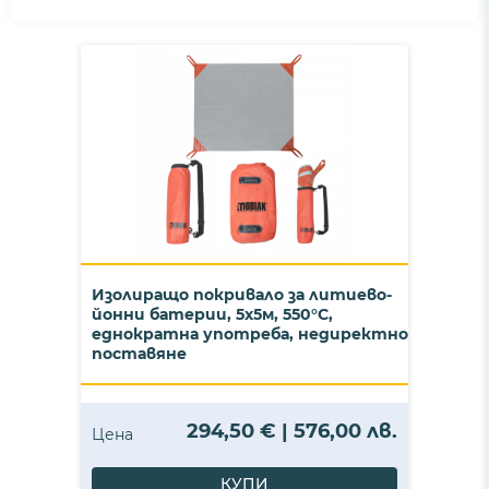
Изолиращо покривало за литиево-
йонни батерии, 5х5м, 550°C,
еднократна употреба, недиректно
поставяне
294,50 € | 576,00 лв.
Цена
КУПИ