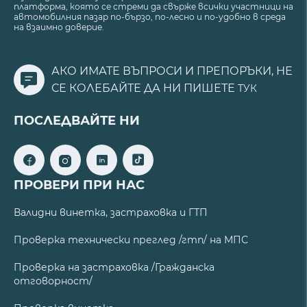
платформа, която се стреми да свърже всички участници на
автомобилния пазар по-бързо, по-лесно и по-удобно в среда
на взаимно доверие.
АКО ИМАТЕ ВЪПРОСИ И ПРЕПОРЪКИ, НЕ
СЕ КОЛЕБАЙТЕ ДА НИ ПИШЕТЕ
ТУК
ПОСЛЕДВАЙТЕ НИ
ПРОВЕРИ ПРИ НАС
Валидни винетка, застраховка и ГТП
Проверка технически преглед /гтп/ на МПС
Проверка на застраховка /Гражданска
отговорност/