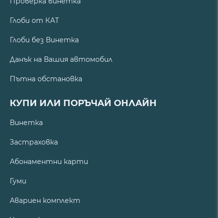
Проверка винетка
Глоби от КАТ
Глоби без Винетка
Данък на Вашия автомобил
Пътна обстановка
КУПИ ИЛИ ПОРЪЧАЙ ОНЛАЙН
Винетка
Застраховка
Абонаментни карти
Гуми
Авариен комплект