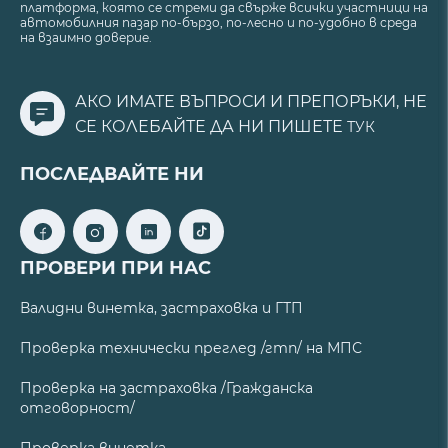
платформа, която се стреми да свърже всички участници на
автомобилния пазар по-бързо, по-лесно и по-удобно в среда
на взаимно доверие.
АКО ИМАТЕ ВЪПРОСИ И ПРЕПОРЪКИ, НЕ
СЕ КОЛЕБАЙТЕ ДА НИ ПИШЕТЕ
ТУК
ПОСЛЕДВАЙТЕ НИ
ПРОВЕРИ ПРИ НАС
Валидни винетка, застраховка и ГТП
Проверка технически преглед /гтп/ на МПС
Проверка на застраховка /Гражданска
отговорност/
Проверка винетка