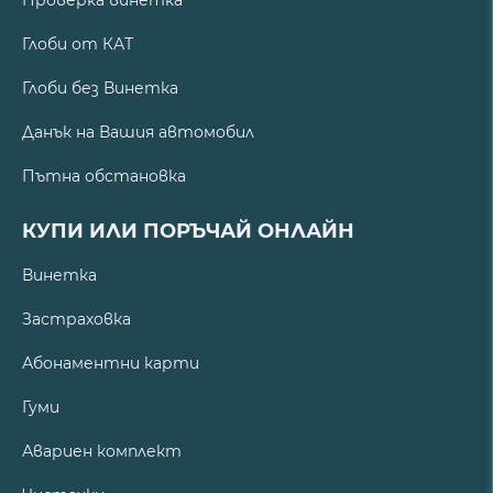
Глоби от КАТ
Глоби без Винетка
Данък на Вашия автомобил
Пътна обстановка
КУПИ ИЛИ ПОРЪЧАЙ ОНЛАЙН
Винетка
Застраховка
Абонаментни карти
Гуми
Авариен комплект