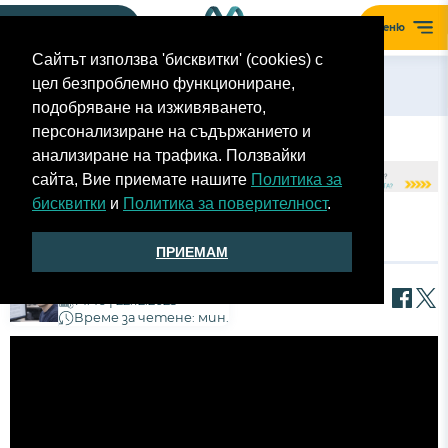
Моят гараж
Меню
Сайтът използва 'бисквитки' (cookies) с
цел безпроблемно функциониране,
Назад
подобряване на изживяването,
персонализиране на съдържанието и
анализиране на трафика. Ползвайки
сайта, Вие приемате нашите
Политика за
бисквитки
и
Политика за поверителност
.
TECT DACIA SPRING CARGO ВТОРА ЧАСТ
ПРИЕМАМ
Радослав Григоров
14:46 | 22.12.2023
Време за четене: мин.