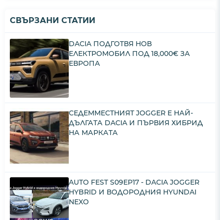
СВЪРЗАНИ СТАТИИ
DACIA ПОДГОТВЯ НОВ
ЕЛЕКТРОМОБИЛ ПОД 18,000€ ЗА
ЕВРОПА
СЕДЕММЕСТНИЯТ JOGGER E НАЙ-
ДЪЛГАТА DACIA И ПЪРВИЯ ХИБРИД
НА МАРКАТА
AUTO FEST S09EP17 - DACIA JOGGER
HYBRID И ВОДОРОДНИЯ HYUNDAI
NEXO