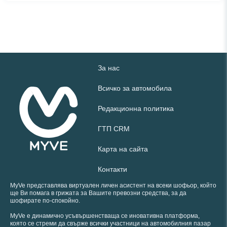
За нас
Всичко за автомобила
Редакционна политика
ГТП CRM
Карта на сайта
Контакти
MyVe представлява виртуален личен асистент на всеки шофьор, който
ще Ви помага в грижата за Вашите превозни средства, за да
шофирате по-спокойно.
MyVe е динамично усъвършенстваща се иновативна платформа,
която се стреми да свърже всички участници на автомобилния пазар