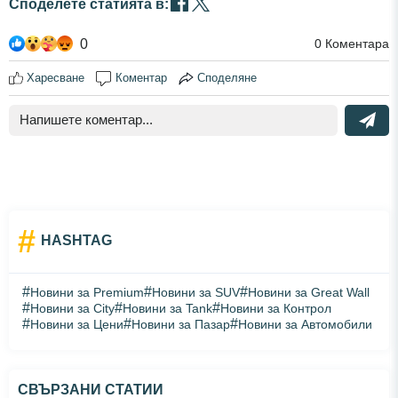
Споделете статията в:
0
0
Коментара
Харесване
Коментар
Споделяне
#
HASHTAG
#
#
#
Новини за Premium
Новини за SUV
Новини за Great Wall
#
#
#
Новини за City
Новини за Tank
Новини за Контрол
#
#
#
Новини за Цени
Новини за Пазар
Новини за Автомобили
СВЪРЗАНИ СТАТИИ