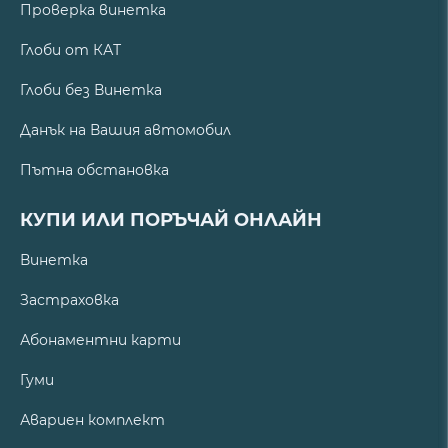
Проверка винетка
Глоби от КАТ
Глоби без Винетка
Данък на Вашия автомобил
Пътна обстановка
КУПИ ИЛИ ПОРЪЧАЙ ОНЛАЙН
Винетка
Застраховка
Абонаментни карти
Гуми
Авариен комплект