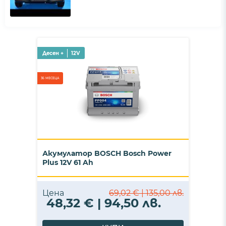
Десен +
12V
36 МЕСЕЦА
Акумулатор BOSCH Bosch Power
Plus 12V 61 Ah
Цена
69,02 € | 135,00 лв.
48,32 € | 94,50 лв.