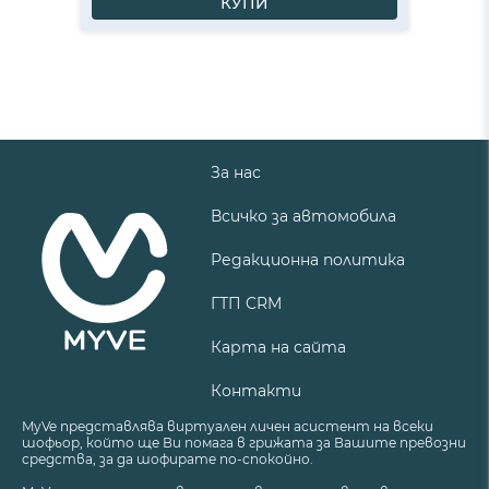
КУПИ
За нас
Всичко за автомобила
Редакционна политика
ГТП CRM
Карта на сайта
Контакти
MyVe представлява виртуален личен асистент на всеки
шофьор, който ще Ви помага в грижата за Вашите превозни
средства, за да шофирате по-спокойно.