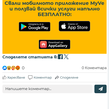
Свали мобилното приложение MyVe
и ползвай всички услуги напълно
БЕЗПЛАТНО:
Споделете статията в:
0
0
Коментара
Харесване
Коментар
Споделяне