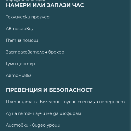
НАМЕРИ ИЛИ ЗАПАЗИ ЧАС
Технически преглед
Автосервиз
Пътна помощ
Застрахователен брокер
Гуми център
Автомивка
ПРЕВЕНЦИЯ И БЕЗОПАСНОСТ
Пътищата на България - пусни сигнал за нередност
Аз на пътя- научи ме да шофирам
Листовки - видео уроци