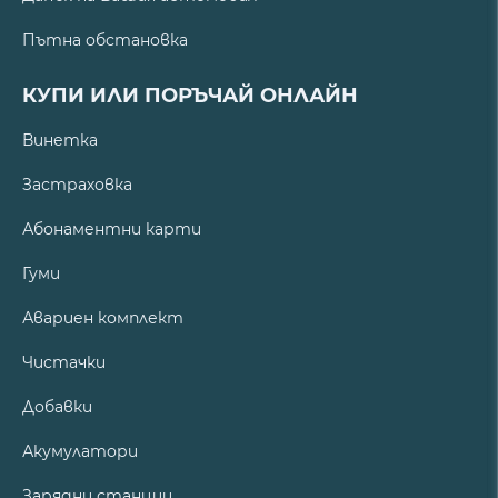
Пътна обстановка
КУПИ ИЛИ ПОРЪЧАЙ ОНЛАЙН
Винетка
Застраховка
Абонаментни карти
Гуми
Авариен комплект
Чистачки
Добавки
Акумулатори
Зарядни станции