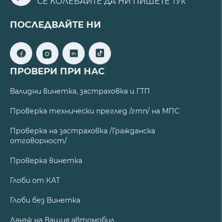
СЕ КОЛЕБАЙТЕ ДА НИ ПИШЕТЕ
ТУК
ПОСЛЕДВАЙТЕ НИ
ПРОВЕРИ ПРИ НАС
Валидни винетка, застраховка и ГТП
Проверка технически преглед /гтп/ на МПС
Проверка на застраховка /Гражданска
отговорност/
Проверка винетка
Глоби от КАТ
Глоби без Винетка
Данък на Вашия автомобил