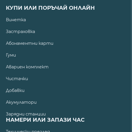
КУПИ ИЛИ ПОРЪЧАЙ ОНЛАЙН
Винетка
Застраховка
Абонаментни карти
Гуми
Авариен комплект
Чистачки
Добавки
Акумулатори
Зарядни станции
НАМЕРИ ИЛИ ЗАПАЗИ ЧАС
Технически преглед