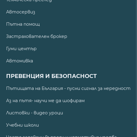
Автосервиз
Пътна помощ
Застрахователен брокер
Гуми център
Автомивка
ПРЕВЕНЦИЯ И БЕЗОПАСНОСТ
Пътищата на България - пусни сигнал за нередност
Аз на пътя- научи ме да шофирам
Листовки - видео уроци
Учебни школи