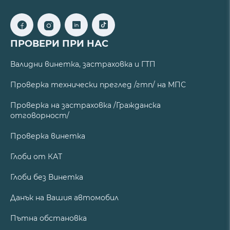
ПРОВЕРИ ПРИ НАС
Валидни винетка, застраховка и ГТП
Проверка технически преглед /гтп/ на МПС
Проверка на застраховка /Гражданска
отговорност/
Проверка винетка
Глоби от КАТ
Глоби без Винетка
Данък на Вашия автомобил
Пътна обстановка