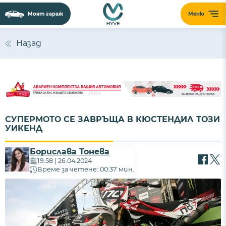
Моят гараж
Меню
Назад
СУПЕРМОТО СЕ ЗАВРЪЩА В КЮСТЕНДИЛ ТОЗИ
УИКЕНД
Борислава Тонева
19:58 | 26.04.2024
Време за четене: 00:37 мин.