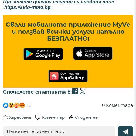
Прочетете цялата статия на следния линк:
https://avto-moto.bg
Свали мобилното приложение MyVe
и ползвай всички услуги напълно
БЕЗПЛАТНО:
Споделете статията в:
0
0
Коментара
Харесване
Коментар
Споделяне