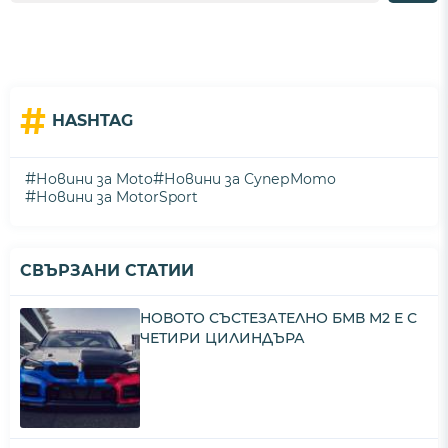
#
HASHTAG
#
#
Новини за Moto
Новини за СуперМото
#
Новини за MotorSport
СВЪРЗАНИ СТАТИИ
НОВОТО СЪСТЕЗАТЕЛНО БМВ М2 Е С
ЧЕТИРИ ЦИЛИНДЪРА