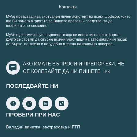
Контакти
MyVe представлява виртуален личен асистент на всеки шофьор, който
ще Ви помага в грижата за Вашите превозни средства, за да
шофирате по-спокойно.
MyVe е динамично усъвършенстваща се иновативна платформа,
която се стреми да свърже всички участници на автомобилния пазар
по-бързо, по-лесно и по-удобно в среда на взаимно доверие.
АКО ИМАТЕ ВЪПРОСИ И ПРЕПОРЪКИ, НЕ
СЕ КОЛЕБАЙТЕ ДА НИ ПИШЕТЕ
ТУК
ПОСЛЕДВАЙТЕ НИ
ПРОВЕРИ ПРИ НАС
Валидни винетка, застраховка и ГТП