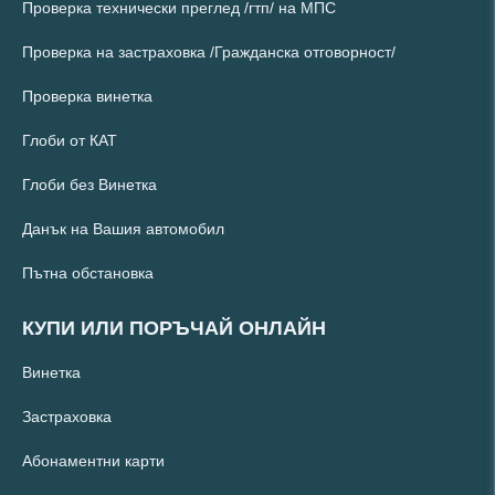
Проверка технически преглед /гтп/ на МПС
Проверка на застраховка /Гражданска отговорност/
Проверка винетка
Глоби от КАТ
Глоби без Винетка
Данък на Вашия автомобил
Пътна обстановка
КУПИ ИЛИ ПОРЪЧАЙ ОНЛАЙН
Винетка
Застраховка
Абонаментни карти