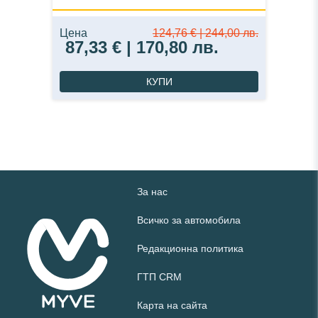
Цена
124,76 € | 244,00 лв.
87,33 € | 170,80 лв.
КУПИ
За нас
Всичко за автомобила
Редакционна политика
ГТП CRM
Карта на сайта