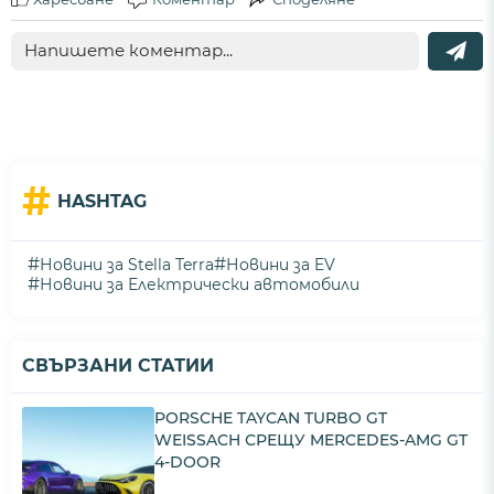
#
HASHTAG
#
#
Новини за Stella Terra
Новини за EV
#
Новини за Електрически автомобили
СВЪРЗАНИ СТАТИИ
PORSCHE TAYCAN TURBO GT
WEISSACH СРЕЩУ MERCEDES-AMG GT
4-DOOR