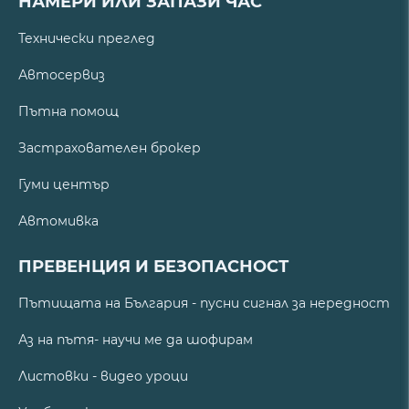
НАМЕРИ ИЛИ ЗАПАЗИ ЧАС
Технически преглед
Автосервиз
Пътна помощ
Застрахователен брокер
Гуми център
Автомивка
ПРЕВЕНЦИЯ И БЕЗОПАСНОСТ
Пътищата на България - пусни сигнал за нередност
Аз на пътя- научи ме да шофирам
Листовки - видео уроци