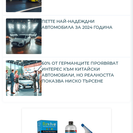
ПЕТТЕ НАЙ-НАДЕЖДНИ
АВТОМОБИЛА ЗА 2024 ГОДИНА
60% ОТ ГЕРМАНЦИТЕ ПРОЯВЯВАТ
ИНТЕРЕС КЪМ КИТАЙСКИ
АВТОМОБИЛИ, НО РЕАЛНОСТТА
ПОКАЗВА НИСКО ТЪРСЕНЕ