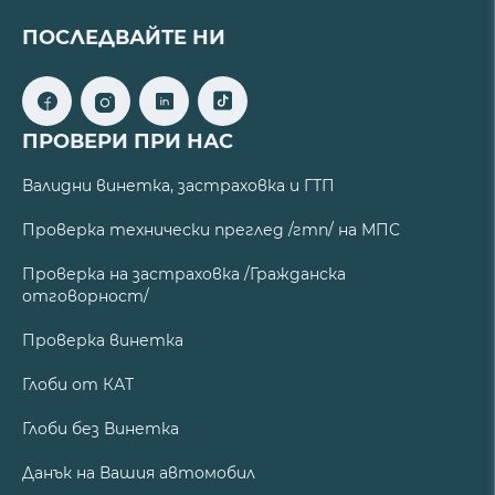
ПОСЛЕДВАЙТЕ НИ
ПРОВЕРИ ПРИ НАС
Валидни винетка, застраховка и ГТП
Проверка технически преглед /гтп/ на МПС
Проверка на застраховка /Гражданска
отговорност/
Проверка винетка
Глоби от КАТ
Глоби без Винетка
Данък на Вашия автомобил