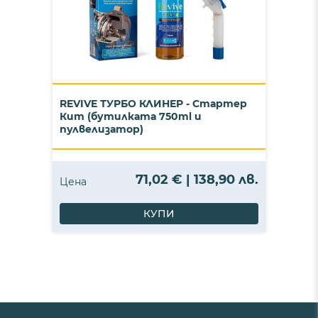
REVIVE ТУРБО КЛИНЕР - Стартер
Кит (бутилката 750ml и
пулвелизатор)
71,02 € | 138,90 лв.
Цена
КУПИ