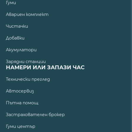
Гуми
Авариен комплект
Чистачки
Добавки
Акумулатори
Зарядни станции
НАМЕРИ ИЛИ ЗАПАЗИ ЧАС
Технически преглед
Автосервиз
Пътна помощ
Застрахователен брокер
Гуми център