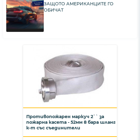
ЗАЩОТО АМЕРИКАНЦИТЕ ГО
ОБИЧАТ
Противопожарен маркуч 2`` за
пожарна касета - 52мм 8 бара шланг
к-т със съединители