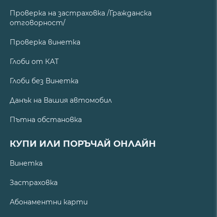
Проверка на застраховка /Гражданска
отговорност/
Проверка винетка
Глоби от КАТ
Глоби без Винетка
Данък на Вашия автомобил
Пътна обстановка
КУПИ ИЛИ ПОРЪЧАЙ ОНЛАЙН
Винетка
Застраховка
Абонаментни карти