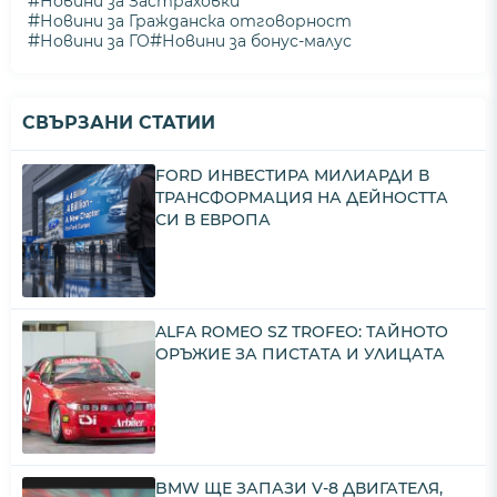
#
Новини за Застраховки
#
Новини за Гражданска отговорност
#
#
Новини за ГО
Новини за бонус-малус
СВЪРЗАНИ СТАТИИ
FORD ИНВЕСТИРА МИЛИАРДИ В
ТРАНСФОРМАЦИЯ НА ДЕЙНОСТТА
СИ В ЕВРОПА
ALFA ROMEO SZ TROFEO: ТАЙНОТО
ОРЪЖИЕ ЗА ПИСТАТА И УЛИЦАТА
BMW ЩЕ ЗАПАЗИ V-8 ДВИГАТЕЛЯ,