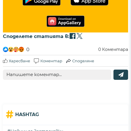
Споделете статията в:
0
0
Коментара
Харесване
Коментар
Споделяне
#
HASHTAG