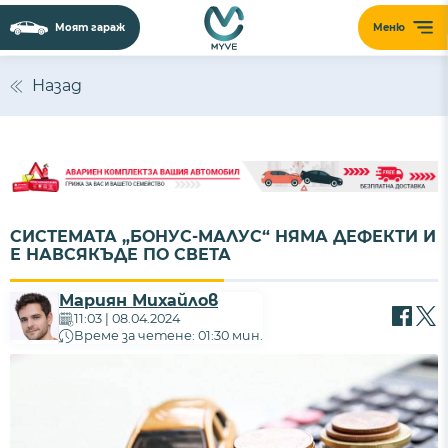
Моят гараж
Меню
Назад
СИСТЕМАТА „БОНУС-МАЛУС“ НЯМА ДЕФЕКТИ И
Е НАВСЯКЪДЕ ПО СВЕТА
Мариян Михайлов
11:03 | 08.04.2024
Време за четене: 01:30 мин.