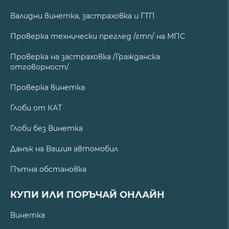
Валидни винетка, застраховка и ГТП
Проверка технически преглед /гтп/ на МПС
Проверка на застраховка /Гражданска
отговорност/
Проверка винетка
Глоби от КАТ
Глоби без Винетка
Данък на Вашия автомобил
Пътна обстановка
КУПИ ИЛИ ПОРЪЧАЙ ОНЛАЙН
Винетка