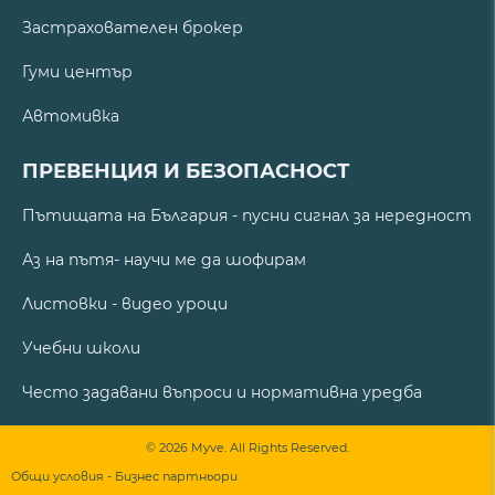
Застрахователен брокер
Гуми център
Автомивка
ПРЕВЕНЦИЯ И БЕЗОПАСНОСТ
Пътищата на България - пусни сигнал за нередност
Аз на пътя- научи ме да шофирам
Листовки - видео уроци
Учебни школи
Често задавани въпроси и нормативна уредба
© 2026 Myve. All Rights Reserved.
Общи условия - Бизнес партньори