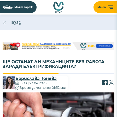
Моят гараж
Меню
Назад
ЩЕ ОСТАНАТ ЛИ МЕХАНИЦИТЕ БЕЗ РАБОТА
ЗАРАДИ ЕЛЕКТРИФИКАЦИЯТА?
Борислава Тонева
13:33 | 23.04.2023
Време за четене: 01:52 мин.