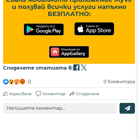
и ползвай всички услуги напълно
БЕЗПЛАТНО:
Споделете статията в:
0
0
Коментара
Харесване
Коментар
Споделяне