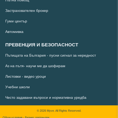
Застрахователен брокер
Гуми център
Автомивка
ПРЕВЕНЦИЯ И БЕЗОПАСНОСТ
Пътищата на България - пусни сигнал за нередност
Аз на пътя- научи ме да шофирам
Листовки - видео уроци
Учебни школи
Често задавани въпроси и нормативна уредба
© 2026 Myve. All Rights Reserved.
Общи условия - Бизнес партньори