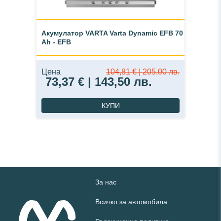
Акумулатор VARTA Varta Dynamic EFB 70
Ah - EFB
Цена
104,81 € | 205,00 лв.
73,37 € | 143,50 лв.
КУПИ
За нас
Всичко за автомобила