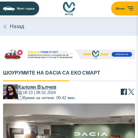
Моят гараж
Меню
Назад
ШОУРУМИТЕ НА DACIA СА ЕКО СМАРТ
Калоян Вълчев
18:23 | 08.02.2024
Време за четене: 00:42 мин.