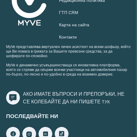
Редакционна политика
ГТП CRM
Карта на сайта
Контакти
MyVe представлява виртуален личен асистент на всеки шофьор, който
ще Ви помага в грижата за Вашите превозни средства, за да
шофирате по-спокойно.
MyVe е динамично усъвършенстваща се иновативна платформа,
която се стреми да свърже всички участници на автомобилния пазар
по-бързо, по-лесно и по-удобно в среда на взаимно доверие.
АКО ИМАТЕ ВЪПРОСИ И ПРЕПОРЪКИ, НЕ
СЕ КОЛЕБАЙТЕ ДА НИ ПИШЕТЕ
ТУК
ПОСЛЕДВАЙТЕ НИ