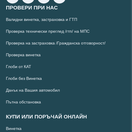
ПРОВЕРИ ПРИ НАС
Валидни винетка, застраховка и ГТП
Проверка технически преглед /гтп/ на МПС
Проверка на застраховка /Гражданска отговорност/
Проверка винетка
Глоби от КАТ
Глоби без Винетка
Данък на Вашия автомобил
Пътна обстановка
КУПИ ИЛИ ПОРЪЧАЙ ОНЛАЙН
Винетка