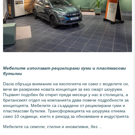
Мебелите използват рециклирани гуми и пластмасови
бутилки
Dacia обръща внимание на екологията не само с моделите си,
вече ви разкрихме новата концепция за еко смарт шоуруми.
Първият подобен бе открит преди месеци у нас в столицата, а
британският отдел на компанията дава повече подробности за
концепцията. Мебелите са създадени от рециклирани гуми и
пластмасови бутилки. Трансформацията на шоурума отнема
само 10 седмици, което е рекорд за обновяване в индустрията.
Мебелите са семпли, стилни и иновативни, без ...