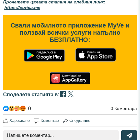
Прочетете цялата статия на следния линк:
https://eurica.me
Свали мобилното приложение MyVe и
ползвай всички услуги напълно
БЕЗПЛАТНО:
Споделете статията в:
0
0
Коментара
Харесване
Коментар
Споделяне