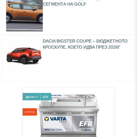
СЕГМЕНТА НА GOLF
DACIA BIGSTER COUPE – БЮДЖЕТНОТО
КРОСКУПЕ, КОЕТО ИДВА ПРЕЗ 2026Г
Десен +
12V
36 МЕСЕЦА