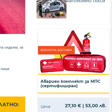
АВТОНОМНО ТАКСИ
та седалка, за
БЕЗПЛАТНА ДОСТАВКА
, пише
Авариен комплект за МПС
(сертифициран)
ЛАТНО:
27,10 € | 53,00 лв.
Цена