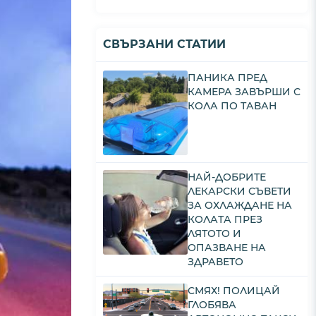
СВЪРЗАНИ СТАТИИ
ПАНИКА ПРЕД
КАМЕРА ЗАВЪРШИ С
КОЛА ПО ТАВАН
НАЙ-ДОБРИТЕ
ЛЕКАРСКИ СЪВЕТИ
ЗА ОХЛАЖДАНЕ НА
КОЛАТА ПРЕЗ
ЛЯТОТО И
ОПАЗВАНЕ НА
ЗДРАВЕТО
СМЯХ! ПОЛИЦАЙ
ГЛОБЯВА