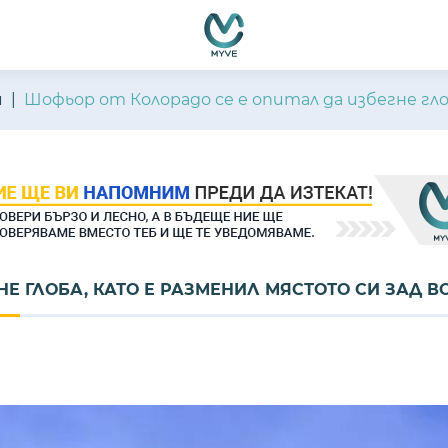
и
Шофьор от Колорадо се е опитал да избегне гло
Е ГЛОБА, КАТО Е РАЗМЕНИЛ МЯСТОТО СИ ЗАД В