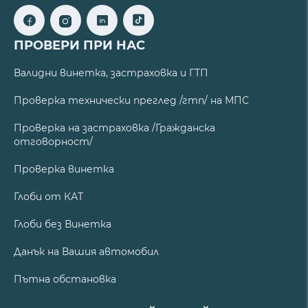
ПРОВЕРИ ПРИ НАС
Валидни винетка, застраховка и ГТП
Проверка технически преглед /гтп/ на МПС
Проверка на застраховка /Гражданска
отговорност/
Проверка винетка
Глоби от КАТ
Глоби без Винетка
Данък на Вашия автомобил
Пътна обстановка