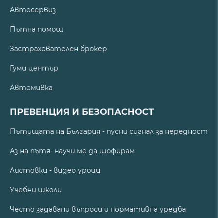
Автосервиз
Пътна помощ
Застрахователен брокер
Гуми център
Автомивка
ПРЕВЕНЦИЯ И БЕЗОПАСНОСТ
Пътищата на България - пусни сигнал за нередност
Аз на пътя- научи ме да шофирам
Листовки - видео уроци
Учебни школи
Често задавани въпроси и нормативна уредба