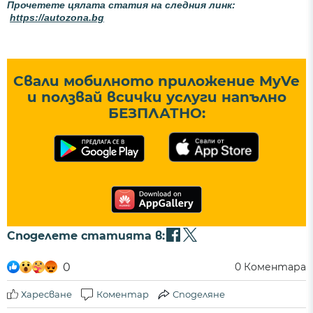
Прочетете цялата статия на следния линк:
https://autozona.bg
Свали мобилното приложение MyVe
и ползвай всички услуги напълно
БЕЗПЛАТНО:
Споделете статията в:
0
0
Коментара
Харесване
Коментар
Споделяне