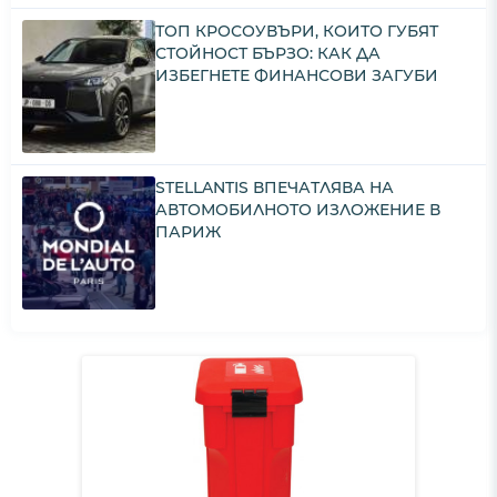
ТОП КРОСОУВЪРИ, КОИТО ГУБЯТ
СТОЙНОСТ БЪРЗО: КАК ДА
ИЗБЕГНЕТЕ ФИНАНСОВИ ЗАГУБИ
STELLANTIS ВПЕЧАТЛЯВА НА
АВТОМОБИЛНОТО ИЗЛОЖЕНИЕ В
ПАРИЖ