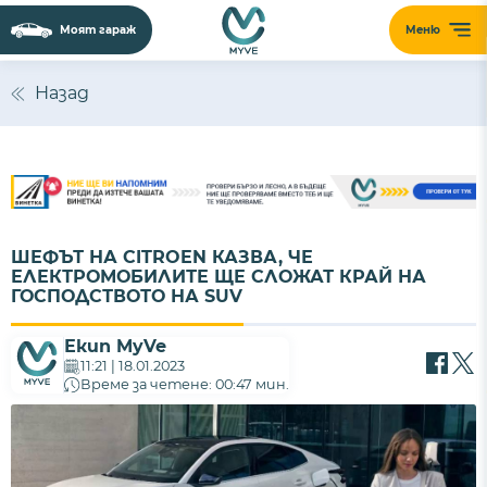
Моят гараж
Меню
Назад
ШЕФЪТ НА CITROEN КАЗВА, ЧЕ
ЕЛЕКТРОМОБИЛИТЕ ЩЕ СЛОЖАТ КРАЙ НА
ГОСПОДСТВОТО НА SUV
Екип MyVe
11:21 | 18.01.2023
Време за четене: 00:47 мин.