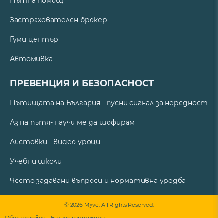
Пътна помощ
Застрахователен брокер
Гуми център
Автомивка
ПРЕВЕНЦИЯ И БЕЗОПАСНОСТ
Пътищата на България - пусни сигнал за нередност
Аз на пътя- научи ме да шофирам
Листовки - видео уроци
Учебни школи
Често задавани въпроси и нормативна уредба
© 2026 Myve. All Rights Reserved.
Общи условия - Бизнес партньори