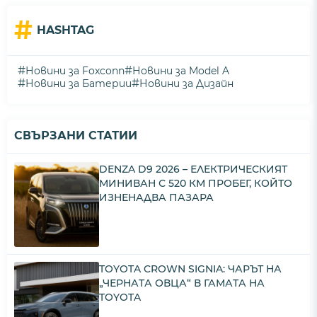
#
HASHTAG
#
#
Новини за Foxconn
Новини за Model A
#
#
Новини за Батерии
Новини за Дизайн
СВЪРЗАНИ СТАТИИ
DENZA D9 2026 – ЕЛЕКТРИЧЕСКИЯТ
МИНИВАН С 520 КМ ПРОБЕГ, КОЙТО
ИЗНЕНАДВА ПАЗАРА
TOYOTA CROWN SIGNIA: ЧАРЪТ НА
„ЧЕРНАТА ОВЦА“ В ГАМАТА НА
TOYOTA