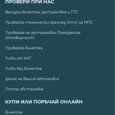
ПРОВЕРИ ПРИ НАС
Валидни винетка, застраховка и ГТП
Проверка технически преглед /гтп/ на МПС
Проверка на застраховка /Гражданска
отговорност/
Проверка винетка
Глоби от КАТ
Глоби без Винетка
Данък на Вашия автомобил
Пътна обстановка
КУПИ ИЛИ ПОРЪЧАЙ ОНЛАЙН
Винетка