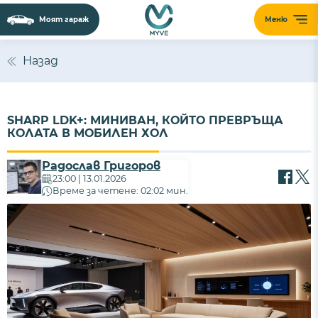
Моят гараж
Меню
Назад
SHARP LDK+: МИНИВАН, КОЙТО ПРЕВРЪЩА
КОЛАТА В МОБИЛЕН ХОЛ
Радослав Григоров
23:00 | 13.01.2026
Време за четене: 02:02 мин.