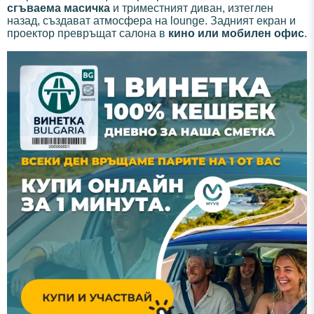
сгъваема масичка
и триместният диван, изтеглен
назад, създават атмосфера на lounge. Задният екран и
проектор превръщат салона в
кино или мобилен офис
.