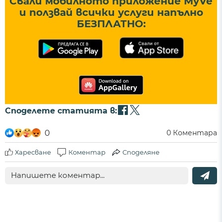
Свали мобилното приложение MyVe
и ползвай всички услуги напълно
БЕЗПЛАТНО:
Споделете статията в:
0
0
Коментара
Харесване
Коментар
Споделяне