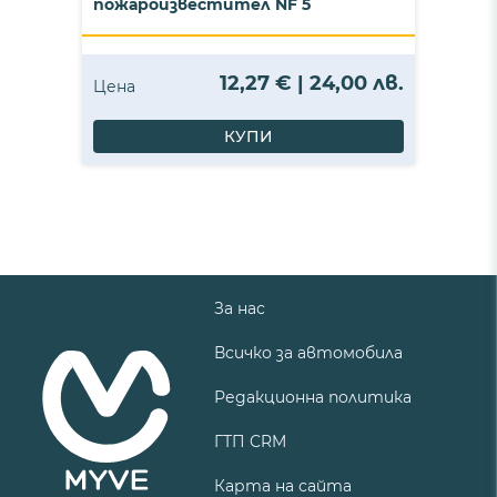
пожароизвестител NF 5
12,27 € | 24,00 лв.
Цена
КУПИ
За нас
Всичко за автомобила
Редакционна политика
ГТП CRM
Карта на сайта