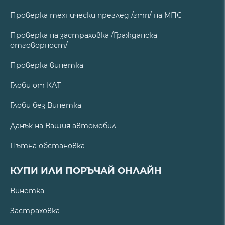
Проверка технически преглед /гтп/ на МПС
Проверка на застраховка /Гражданска
отговорност/
Проверка винетка
Глоби от КАТ
Глоби без Винетка
Данък на Вашия автомобил
Пътна обстановка
КУПИ ИЛИ ПОРЪЧАЙ ОНЛАЙН
Винетка
Застраховка