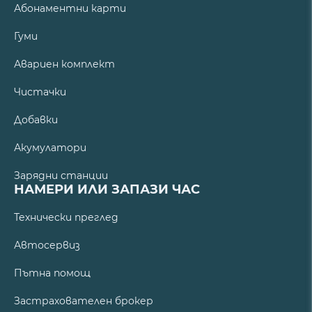
Абонаментни карти
Гуми
Авариен комплект
Чистачки
Добавки
Акумулатори
Зарядни станции
НАМЕРИ ИЛИ ЗАПАЗИ ЧАС
Технически преглед
Автосервиз
Пътна помощ
Застрахователен брокер