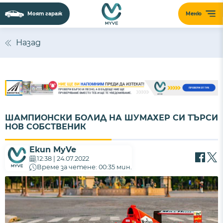
Моят гараж
Меню
Назад
ШАМПИОНСКИ БОЛИД НА ШУМАХЕР СИ ТЪРСИ
НОВ СОБСТВЕНИК
Екип MyVe
12:38 | 24.07.2022
Време за четене: 00:35 мин.