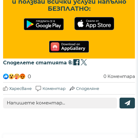
и ползвай всички услуги напълно
БЕЗПЛАТНО:
Споделете статията в:
0
0
Коментара
Харесване
Коментар
Споделяне