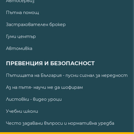
Автосервиз
Пътна помощ
Застрахователен брокер
Гуми център
Автомивка
ПРЕВЕНЦИЯ И БЕЗОПАСНОСТ
Пътищата на България - пусни сигнал за нередност
Аз на пътя- научи ме да шофирам
Листовки - видео уроци
Учебни школи
Често задавани въпроси и нормативна уредба