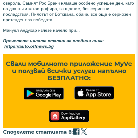
оверола. Самият Рос Бранч нямаше особено успешен ден, като
на два пъти катастрофира, за щастие, без сериозни
последствия. Пилотът от Ботсвана, обаче, все още е сериозен
претендент за победата.
Мануел Андухар излезе начело при...
Прочетете цялата статия на следния линк:
https://auto.offnews.bg
Свали мобилното приложение MyVe
и ползвай всички услуги напълно
БЕЗПЛАТНО:
Споделете статията в: