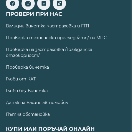
ПРОВЕРИ ПРИ НАС
Валидни винетка, застраховка и ГТП
Проверка технически преглед /гтп/ на МПС
Проверка на застраховка /Гражданска
отговорност/
Проверка винетка
Глоби от КАТ
Глоби без Винетка
Данък на Вашия автомобил
Пътна обстановка
КУПИ ИЛИ ПОРЪЧАЙ ОНЛАЙН