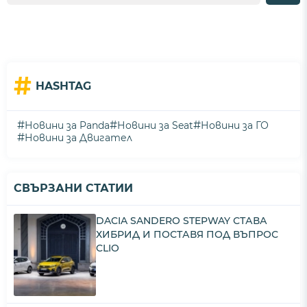
#
HASHTAG
#
#
#
Новини за Panda
Новини за Seat
Новини за ГО
#
Новини за Двигател
СВЪРЗАНИ СТАТИИ
DACIA SANDERO STEPWAY СТАВА
ХИБРИД И ПОСТАВЯ ПОД ВЪПРОС
CLIO