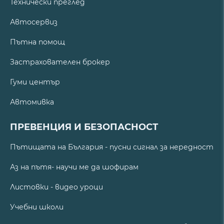
Технически преглед
Автосервиз
Пътна помощ
Застрахователен брокер
Гуми център
Автомивка
ПРЕВЕНЦИЯ И БЕЗОПАСНОСТ
Пътищата на България - пусни сигнал за нередност
Аз на пътя- научи ме да шофирам
Листовки - видео уроци
Учебни школи