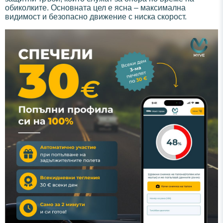
обиколките. Основната цел е ясна – максимална
видимост и безопасно движение с ниска скорост.