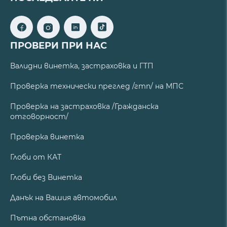
ПРОВЕРИ ПРИ НАС
Валидни винетка, застраховка и ГТП
Проверка технически преглед /гтп/ на МПС
Проверка на застраховка /Гражданска
отговорност/
Проверка винетка
Глоби от КАТ
Глоби без Винетка
Данък на Вашия автомобил
Пътна обстановка