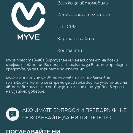
Всичко за автомобила
Редакционна политика
ГТП CRM
Карта на сайта
Контакти
MyVe представлява виртуален личен асистент на всеки
шофьор, който ще Ви помага в грижата за Вашите превозни
средства, за да шофирате по-спокойно.
MyVe е динамично усъвършенстваща се иновативна
платформа, която се стреми да свърже всички участници на
автомобилния пазар по-бързо, по-лесно и по-удобно в среда
на взаимно доверие.
АКО ИМАТЕ ВЪПРОСИ И ПРЕПОРЪКИ, НЕ
СЕ КОЛЕБАЙТЕ ДА НИ ПИШЕТЕ
ТУК
ПОСЛЕДВАЙТЕ НИ