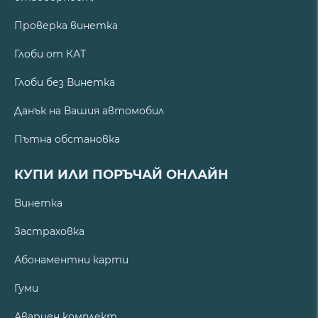
Проверка винетка
Глоби от КАТ
Глоби без Винетка
Данък на Вашия автомобил
Пътна обстановка
КУПИ ИЛИ ПОРЪЧАЙ ОНЛАЙН
Винетка
Застраховка
Абонаментни карти
Гуми
Авариен комплект