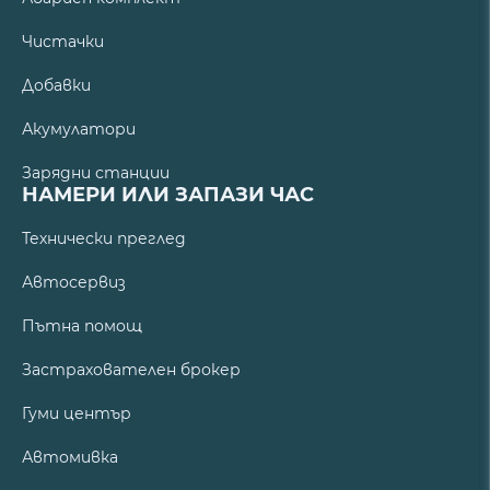
Чистачки
Добавки
Акумулатори
Зарядни станции
НАМЕРИ ИЛИ ЗАПАЗИ ЧАС
Технически преглед
Автосервиз
Пътна помощ
Застрахователен брокер
Гуми център
Автомивка