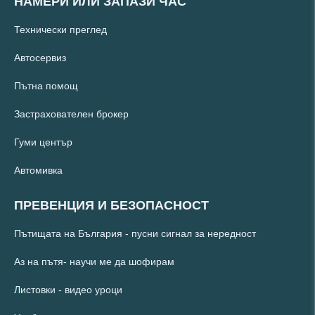
НАМЕРИ ИЛИ ЗАПАЗИ ЧАС
Технически преглед
Автосервиз
Пътна помощ
Застрахователен брокер
Гуми център
Автомивка
ПРЕВЕНЦИЯ И БЕЗОПАСНОСТ
Пътищата на България - пусни сигнал за нередност
Аз на пътя- научи ме да шофирам
Листовки - видео уроци