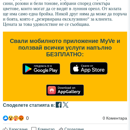
сини, розови и бели тонове, избрани според спектъра
цветове, които могат да се видят в лунния ореол. От колата
ще има само една бройка. Никой друг няма да може да поръча
и боята, която е „резервирана ексклузивно“ за клиента.
Цената за това удоволствие не се съобщава.
Свали мобилното приложение MyVe и
ползвай всички услуги напълно
БЕЗПЛАТНО:
Споделете статията в:
0
0
Коментара
Харесване
Коментар
Споделяне