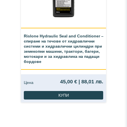
Rislone Hydraulic Seal and Conditioner –
спиране на течове от хидравлични
системи и хидравлични цилиндри при
земекопни машини, трактори, багери,
мотокари и за хидравлика на падащи
бордове
45,00 € | 88,01 лв.
Цена
КУПИ