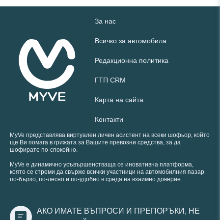
За нас
Всичко за автомобила
Редакционна политика
ГТП CRM
Карта на сайта
Контакти
MyVe представлява виртуален личен асистент на всеки шофьор, който
ще Ви помага в грижата за Вашите превозни средства, за да
шофирате по-спокойно.
MyVe е динамично усъвършенстваща се иновативна платформа,
която се стреми да свърже всички участници на автомобилния пазар
по-бързо, по-лесно и по-удобно в среда на взаимно доверие.
АКО ИМАТЕ ВЪПРОСИ И ПРЕПОРЪКИ, НЕ